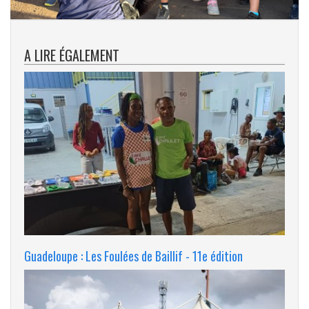
A LIRE ÉGALEMENT
Guadeloupe : Les Foulées de Baillif - 11e édition