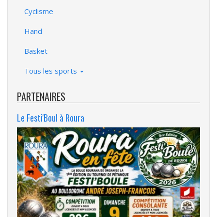
Cyclisme
Hand
Basket
Tous les sports
PARTENAIRES
Le Festi'Boul à Roura