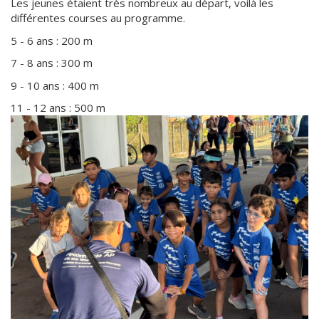
Les jeunes étaient très nombreux au départ, voilà les
différentes courses au programme.
5 - 6 ans : 200 m
7 - 8 ans : 300 m
9 - 10 ans : 400 m
11 - 12 ans : 500 m
Faire
une
galerie