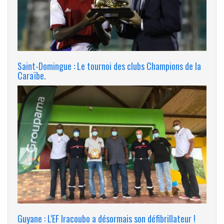
Saint-Domingue : Le tournoi des clubs Champions de la
Caraïbe.
Guyane : L'EF Iracoubo a désormais son défibrillateur !