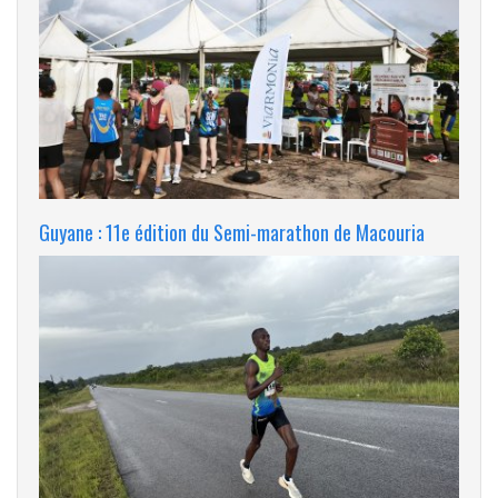
Guyane : 11e édition du Semi-marathon de Macouria