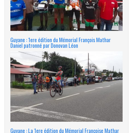
Guyane : 1ere édition du Mémorial François Mathar
Daniel patronné par Donovan Léon
Guyane : La 1ere édition du Mémorial Françoise Mathar