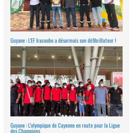
Guyane : L'EF Iracoubo a désormais son défibrillateur !
Guyane : L'olympique de Cayenne en route pour la Ligue
des Champions