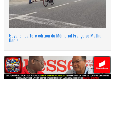
Guyane : La 1ere édition du Mémorial Françoise Mathar
Daniel
banniere_img