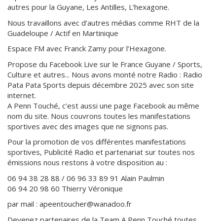
autres pour la Guyane, Les Antilles, L’hexagone.
Nous travaillons avec d’autres médias comme RHT de la
Guadeloupe / Actif en Martinique
Espace FM avec Franck Zamy pour l’Hexagone.
Propose du Facebook Live sur le France Guyane / Sports,
Culture et autres... Nous avons monté notre Radio : Radio
Pata Pata Sports depuis décembre 2025 avec son site
internet.
A Penn Touché, c’est aussi une page Facebook au même
nom du site. Nous couvrons toutes les manifestations
sportives avec des images que ne signons pas.
Pour la promotion de vos différentes manifestations
sportives, Publicité Radio et partenariat sur toutes nos
émissions nous restons à votre disposition au :
06 94 38 28 88 / 06 96 33 89 91 Alain Paulmin
06 94 20 98 60 Thierry Véronique
par mail : apeentoucher@wanadoo.fr
Devenez partenaires de la Team A Penn Touché toutes