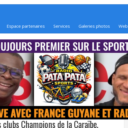
Espace partenaires
Services
Galeries photos
Web
 clubs Champions de la Caraïbe.