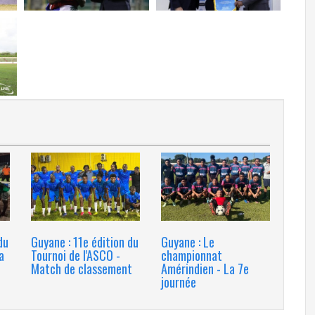
du
Guyane : 11e édition du
Guyane : Le
a
Tournoi de l'ASCO -
championnat
Match de classement
Amérindien - La 7e
journée