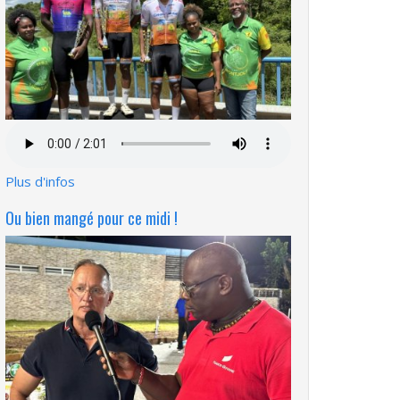
Fichier
audio
Plus d'infos
Ou bien mangé pour ce midi !