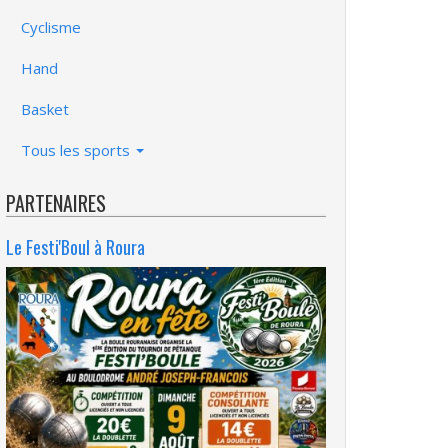
Cyclisme
Hand
Basket
Tous les sports
PARTENAIRES
Le Festi'Boul à Roura