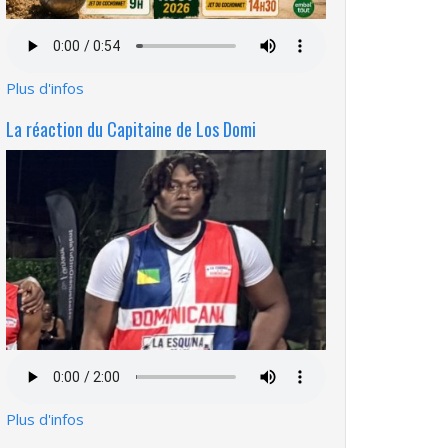
Fichier
audio
Plus d'infos
La réaction du Capitaine de Los Domi
Fichier
audio
Plus d'infos