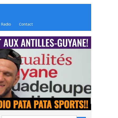
 Radio
Contact
Search