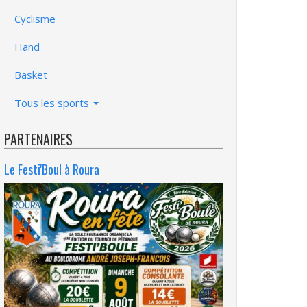
Cyclisme
Hand
Basket
Tous les sports
PARTENAIRES
Le Festi'Boul à Roura