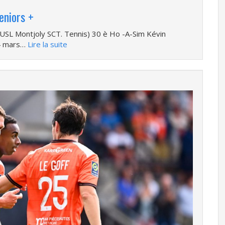
eniors +
(USL Montjoly SCT. Tennis) 30 è Ho -A-Sim Kévin
14 mars…
Lire la suite