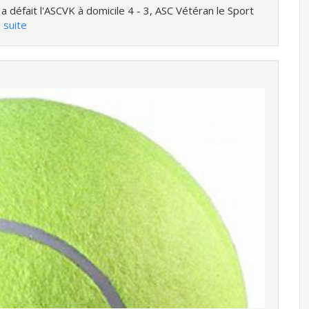
a défait l'ASCVK à domicile 4 - 3, ASC Vétéran le Sport
a suite