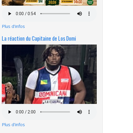
Fichier
audio
Plus d'infos
La réaction du Capitaine de Los Domi
Fichier
audio
Plus d'infos