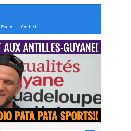
 Radio
Contact
Search