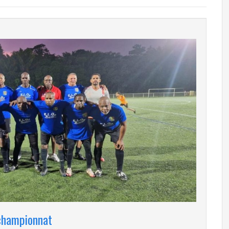
 championnat