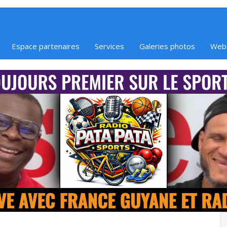
Espace partenaires
Services
Galeries photos
Web