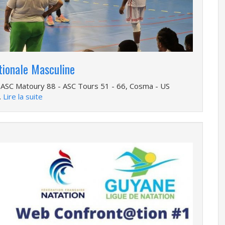
tionale Masculine
, ASC Matoury 88 - ASC Tours 51 - 66, Cosma - US
…
Lire la suite