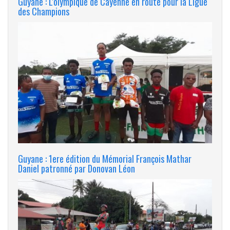
Guyane : L'olympique de Cayenne en route pour la Ligue
des Champions
Guyane : 1ere édition du Mémorial François Mathar
Daniel patronné par Donovan Léon