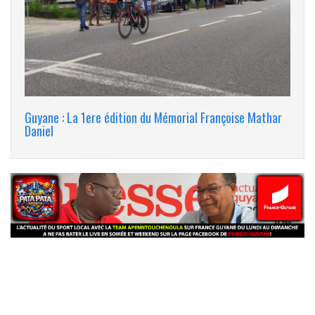
Guyane : La 1ere édition du Mémorial Françoise Mathar
Daniel
banniere_img