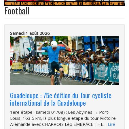
Football
Samedi 1 août 2026
Guadeloupe : 75e édition du Tour cycliste
international de la Guadeloupe
1ere étape : samedi 01/08) : Les Abymes → Port-
Louis, 163,5 km, la plus longue étape du tour !Victoire
Allemande avec CHARROIS Léo EMBRACE THE…
Lire