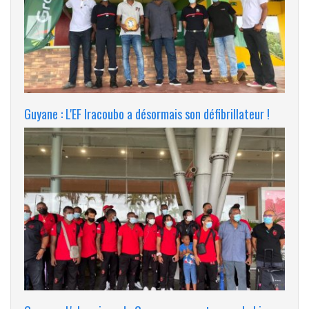
Guyane : L'EF Iracoubo a désormais son défibrillateur !