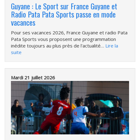
Guyane : Le Sport sur France Guyane et
Radio Pata Pata Sports passe en mode
vacances
Pour ses vacances 2026, France Guyane et radio Pata
Pata Sports vous proposent une programmation
inédite toujours au plus près de l'actualité…
Lire la
suite
Mardi 21 juillet 2026