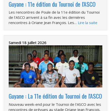
Guyane : 11e édition du Tournoi de l'ASCO
Les rencontres de Poule de la 11e édition du Tournoi
de l'ASCO arrivent à sa fin avec les dernières
rencontres à Oriane Jean François. Les…
Lire la suite
Samedi 18 juillet 2026
Guyane : La 11e édition du Tournoi de l'ASCO
Nouveau week-end pour le Tournoi de l'ASCO avec les
rencontres de prévues au stade Oriane Jean François.