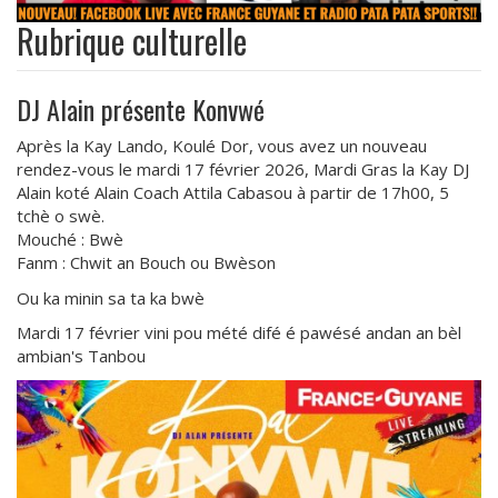
Rubrique culturelle
DJ Alain présente Konvwé
Après la Kay Lando, Koulé Dor, vous avez un nouveau
rendez-vous le mardi 17 février 2026, Mardi Gras la Kay DJ
Alain koté Alain Coach Attila Cabasou à partir de 17h00, 5
tchè o swè.
Mouché : Bwè
Fanm : Chwit an Bouch ou Bwèson
Ou ka minin sa ta ka bwè
Mardi 17 février vini pou mété difé é pawésé andan an bèl
ambian's Tanbou