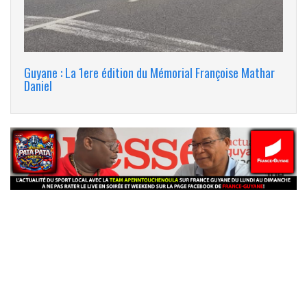
Guyane : La 1ere édition du Mémorial Françoise Mathar
Daniel
banniere_img