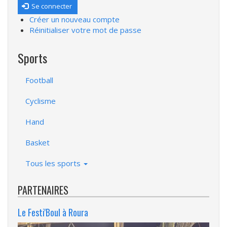
Se connecter
Créer un nouveau compte
Réinitialiser votre mot de passe
Sports
Football
Cyclisme
Hand
Basket
Tous les sports
PARTENAIRES
Le Festi'Boul à Roura