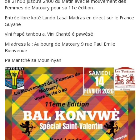
de 21h00 jusqu'à 2h00 du Matin avec le mouvement des
Femmes de Matoury pour sa 11e édition.
Entrée libre koté Lando Lasal Madras en direct sur le France
Guyane
Vini frapé tanbou a, Vini Chanté é pawésé
Mi adress la : Au bourg de Matoury 9 rue Paul Emile
Bienvenue
Pa Mantché sa Moun-nyan