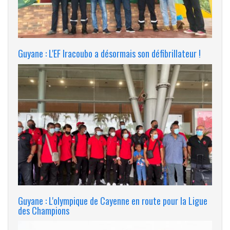
Guyane : L'EF Iracoubo a désormais son défibrillateur !
Guyane : L'olympique de Cayenne en route pour la Ligue
des Champions