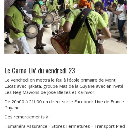
Le Carna Liv' du vendredi 23
Ce vendredi on mettra le feu à l'école primaire de Mont
Lucas avec Ijakata, groupe Mas de la Guyane avec en invité
Les Neg Mawons de José Blézes et Karnivor.
De 20h00 à 21h00 en direct sur le Facebook Live de France
Guyane
Des remerciements à :
Humanéra Assurance - Stores Fermetures - Transport Pied