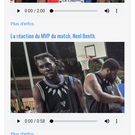
Fichier
audio
Plus d'infos
La réaction du MVP du match, Neel Benth.
Fichier
audio
Plus d'infos