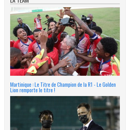
LA TEAM
Martinique : Le Titre de Champion de la R1 - Le Golden
Lion remporte le titre !