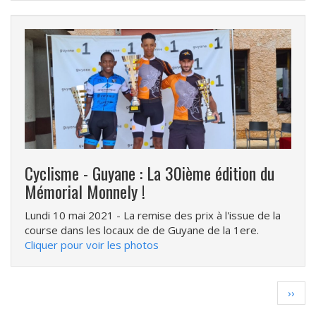
Cyclisme - Guyane : La 30ième édition du
Mémorial Monnely !
Lundi 10 mai 2021
- La remise des prix à l'issue de la
course dans les locaux de de Guyane de la 1ere.
Cliquer pour voir les photos
Pagination
Page
››
suiva