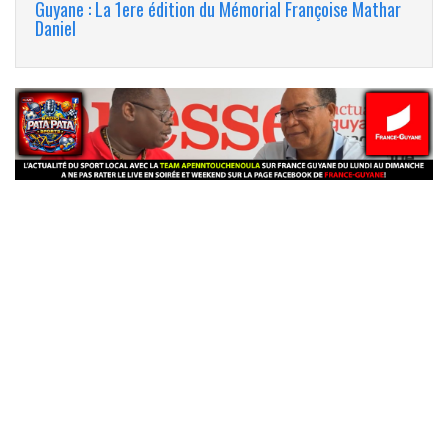
Guyane : La 1ere édition du Mémorial Françoise Mathar
Daniel
banniere_img