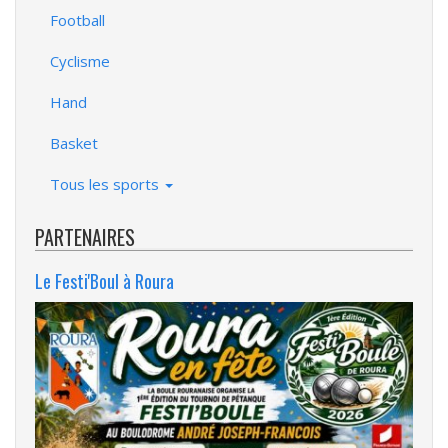
Football
Cyclisme
Hand
Basket
Tous les sports
PARTENAIRES
Le Festi'Boul à Roura