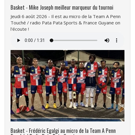
Basket - Mike Joseph meilleur marqueur du tournoi
Jeudi 6 août 2026 - Il est au micro de la Team A Penn
Touché / radio Pata Pata Sports & France Guyane on
l'écoute !
Fichier
audio
Basket - Frédéric Egalgi au micro de la Team A Penn