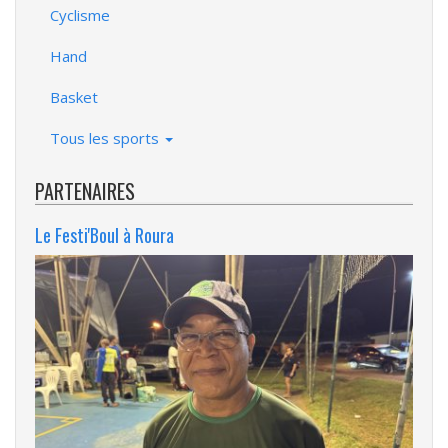
Cyclisme
Hand
Basket
Tous les sports
PARTENAIRES
Le Festi'Boul à Roura