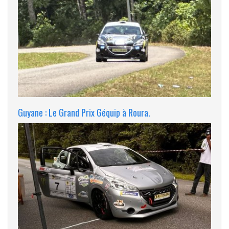
Guyane : Le Grand Prix Géquip à Roura.