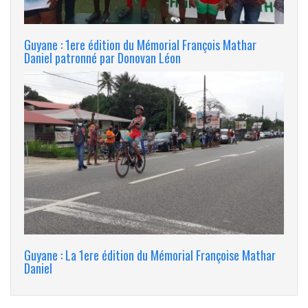
Guyane : 1ere édition du Mémorial François Mathar
Daniel patronné par Donovan Léon
Guyane : La 1ere édition du Mémorial Françoise Mathar
Daniel