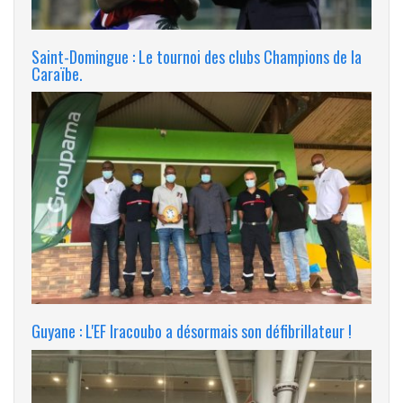
Saint-Domingue : Le tournoi des clubs Champions de la
Caraïbe.
Guyane : L'EF Iracoubo a désormais son défibrillateur !