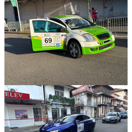
une
galerie