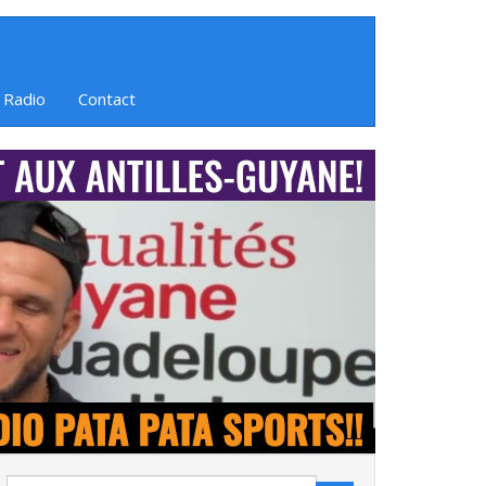
 Radio
Contact
Search