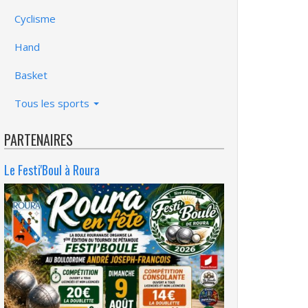
Cyclisme
Hand
Basket
Tous les sports
PARTENAIRES
Le Festi'Boul à Roura