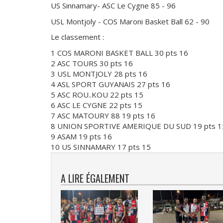
US Sinnamary- ASC Le Cygne 85 - 96
USL Montjoly - COS Maroni Basket Ball 62 - 90
Le classement :
1 COS MARONI BASKET BALL 30 pts 16
2 ASC TOURS 30 pts 16
3 USL MONTJOLY 28 pts 16
4 ASL SPORT GUYANAIS 27 pts 16
5 ASC ROU..KOU 22 pts 15
6 ASC LE CYGNE 22 pts 15
7 ASC MATOURY 88 19 pts 16
8 UNION SPORTIVE AMERIQUE DU SUD 19 pts 1
9 ASAM 19 pts 16
10 US SINNAMARY 17 pts 15
A LIRE ÉGALEMENT