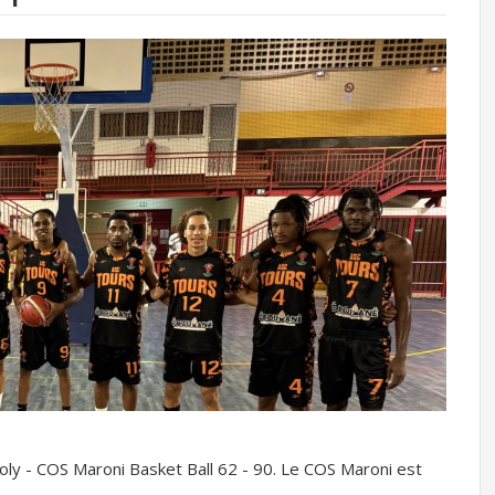
ly - COS Maroni Basket Ball 62 - 90. Le COS Maroni est