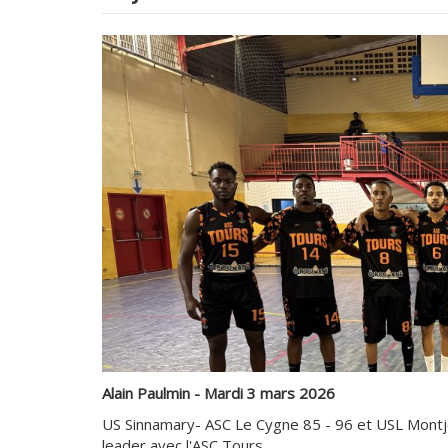
Alain Paulmin - Mardi 3 mars 2026
US Sinnamary- ASC Le Cygne 85 - 96 et USL Montjo
leader avec l'ASC Tours.