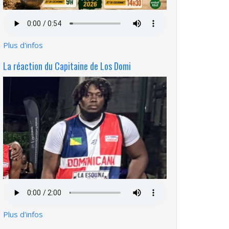
Fichier
audio
Plus d'infos
La réaction du Capitaine de Los Domi
Fichier
audio
Plus d'infos