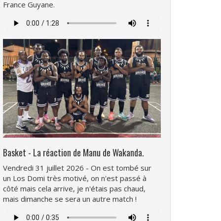
France Guyane.
Fichier
audio
Basket - La réaction de Manu de Wakanda.
Vendredi 31 juillet 2026 - On est tombé sur
un Los Domi très motivé, on n'est passé à
côté mais cela arrive, je n'étais pas chaud,
mais dimanche se sera un autre match !
Fichier
audio