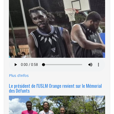
Fichier
audio
Plus d'infos
Le président de l'USLM Orange revient sur le Mémorial
des Défunts