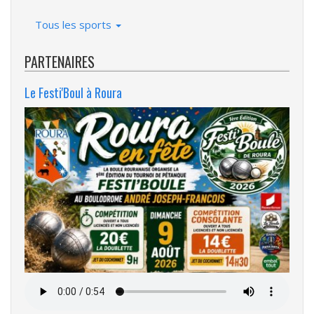
Tous les sports
PARTENAIRES
Le Festi'Boul à Roura
Fichier
audio