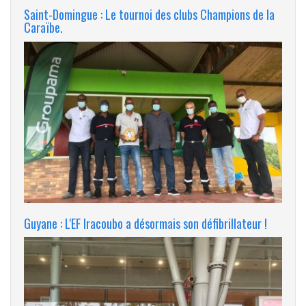
Saint-Domingue : Le tournoi des clubs Champions de la
Caraïbe.
Guyane : L'EF Iracoubo a désormais son défibrillateur !