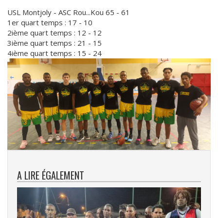
USL Montjoly - ASC Rou...Kou 65 - 61
1er quart temps : 17 - 10
2ième quart temps : 12 - 12
3ième quart temps : 21 - 15
4ième quart temps : 15 - 24
Faire
une
galerie
A LIRE ÉGALEMENT