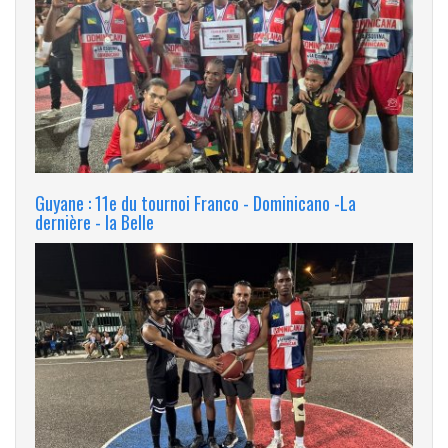
Guyane : 11e du tournoi Franco - Dominicano -La
dernière - la Belle