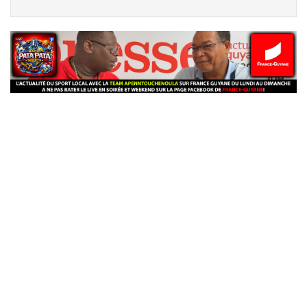
banniere_img