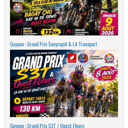
Guyane : Grand Prix Sanyrapid & LA Transport
Guyane : Grand Prix S3T / Ouest Fleurs