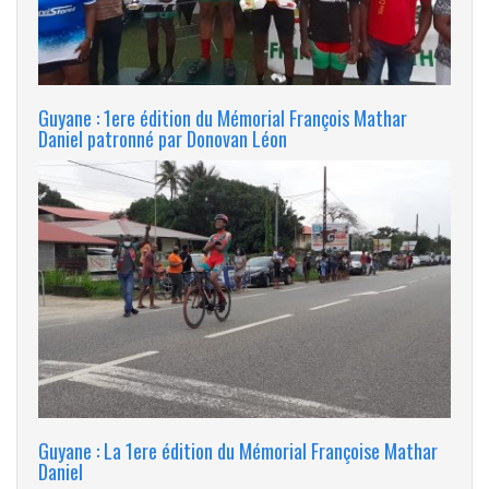
Guyane : 1ere édition du Mémorial François Mathar
Daniel patronné par Donovan Léon
Guyane : La 1ere édition du Mémorial Françoise Mathar
Daniel