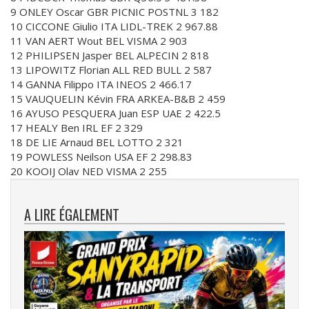
9 ONLEY Oscar GBR PICNIC POSTNL 3 182
10 CICCONE Giulio ITA LIDL-TREK 2 967.88
11 VAN AERT Wout BEL VISMA 2 903
12 PHILIPSEN Jasper BEL ALPECIN 2 818
13 LIPOWITZ Florian ALL RED BULL 2 587
14 GANNA Filippo ITA INEOS 2 466.17
15 VAUQUELIN Kévin FRA ARKEA-B&B 2 459
16 AYUSO PESQUERA Juan ESP UAE 2 422.5
17 HEALY Ben IRL EF 2 329
18 DE LIE Arnaud BEL LOTTO 2 321
19 POWLESS Neilson USA EF 2 298.83
20 KOOIJ Olav NED VISMA 2 255
A LIRE ÉGALEMENT