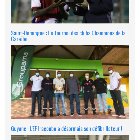
Saint-Domingue : Le tournoi des clubs Champions de la
Caraïbe.
Guyane : L'EF Iracoubo a désormais son défibrillateur !