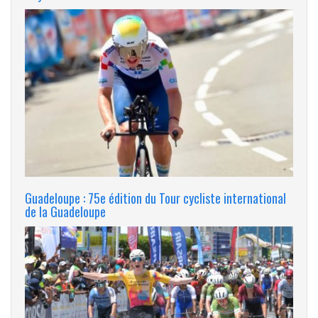
Guadeloupe : 75e édition du Tour cycliste international
de la Guadeloupe