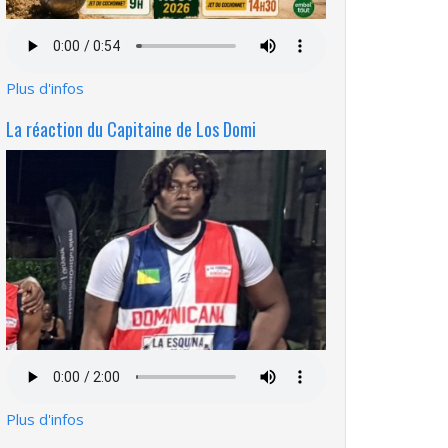
Fichier
audio
Plus d'infos
La réaction du Capitaine de Los Domi
Fichier
audio
Plus d'infos