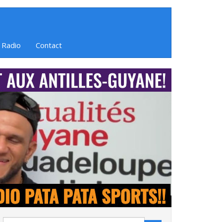
 Radio
Contact
Search