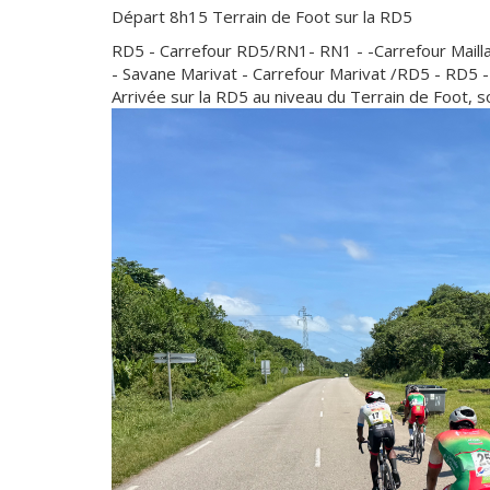
Départ 8h15 Terrain de Foot sur la RD5
RD5 - Carrefour RD5/RN1- RN1 - -Carrefour Mailla
- Savane Marivat - Carrefour Marivat /RD5 - RD5 - T
Arrivée sur la RD5 au niveau du Terrain de Foot, s
Faire
une
galerie