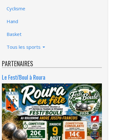
Cyclisme
Hand
Basket
Tous les sports
PARTENAIRES
Le Festi'Boul à Roura