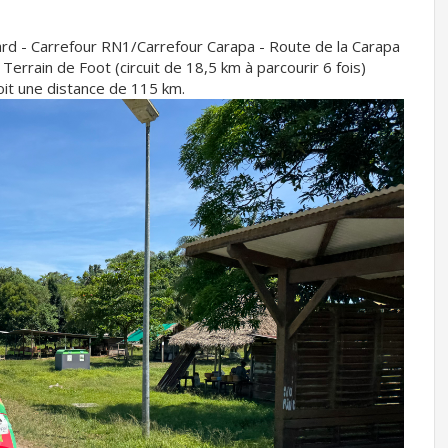
rd - Carrefour RN1/Carrefour Carapa - Route de la Carapa
errain de Foot (circuit de 18,5 km à parcourir 6 fois)
oit une distance de 115 km.