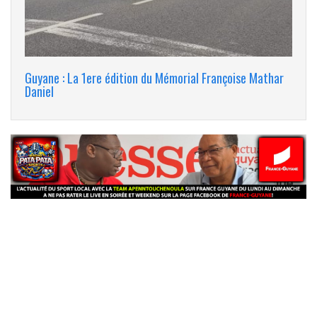
Guyane : La 1ere édition du Mémorial Françoise Mathar
Daniel
banniere_img