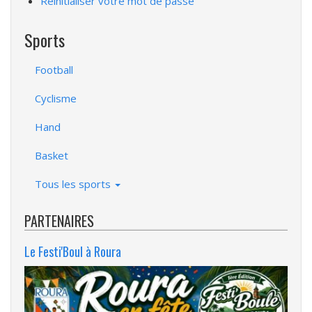
Réinitialiser votre mot de passe
Sports
Football
Cyclisme
Hand
Basket
Tous les sports
PARTENAIRES
Le Festi'Boul à Roura