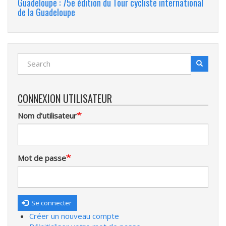
Guadeloupe : 75e édition du Tour cycliste international
de la Guadeloupe
Search
Search
Recherche
CONNEXION UTILISATEUR
Nom d'utilisateur
Mot de passe
Se connecter
Créer un nouveau compte