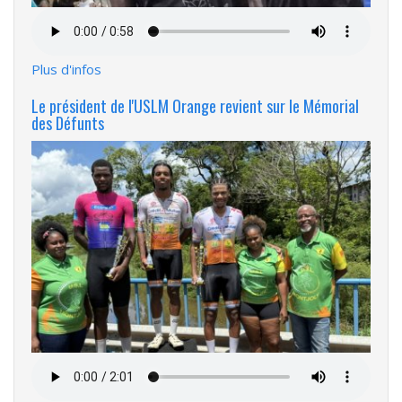
Fichier
audio
Plus d'infos
Le président de l'USLM Orange revient sur le Mémorial
des Défunts
Fichier
audio