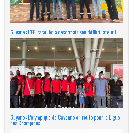
Guyane : L'EF Iracoubo a désormais son défibrillateur !
Guyane : L'olympique de Cayenne en route pour la Ligue
des Champions