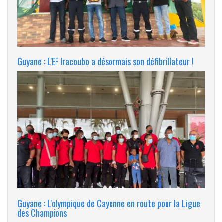
Guyane : L'EF Iracoubo a désormais son défibrillateur !
Guyane : L'olympique de Cayenne en route pour la Ligue
des Champions