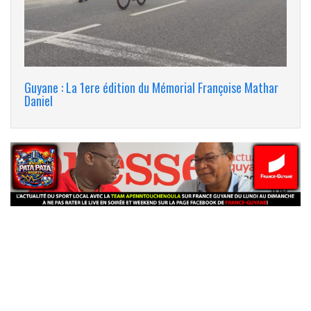
Guyane : La 1ere édition du Mémorial Françoise Mathar
Daniel
banniere_img