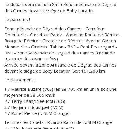
Le départ sera donné à 8h15 Zone artisanale de Dégrad
des Cannes devant le siège de Boby Location
Le parcours !
Zone artisanale de Dégrad des Cannes - Carrefour
Cimenterie - Carrefour Patoz - Ancienne Route de Rémire -
Bourg de Rémire - Giratoire de Rémire - Avenue Gaston
Monnerville - Giratoire Tablon - RN3 - Pont Beauregard -
RN3 - Zone Artisanale de Dégrad des Cannes (circuit de
9,200 Km à couvrir 11 fois).
Arrivée devant la Zone Artisanale de Dégrad des Cannes
devant le siège de Boby Location. Soit 101,200 km.
Le classement :
1 / Maurice Buzaré (VCS) les 88,700 km en 2h18 soit une
moyenne de 38,565 km/h
2 / Terry Tsang Yee Moi (ECG)
3 / Benjamin Bousquet ( VCM)
4 / Ponet Pierce ( USLM Orange)
1er chez les Cadets : Ricardo Racon de l'USLM Orange
En U19 : Krysmeile Seranot du VCG