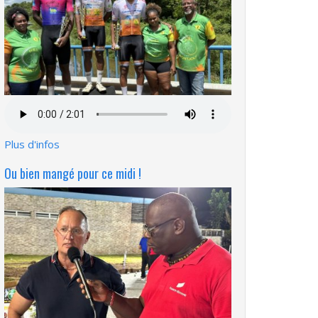
Fichier
audio
Plus d'infos
Ou bien mangé pour ce midi !