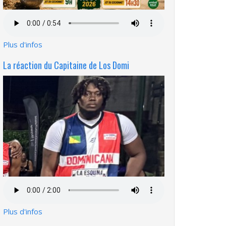
Fichier
audio
Plus d'infos
La réaction du Capitaine de Los Domi
Fichier
audio
Plus d'infos