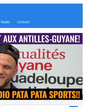
 Radio
Contact
Search