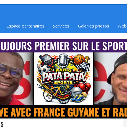
Espace partenaires
Services
Galeries photos
Web
es