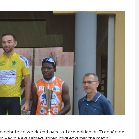
ne débute ce week-end avec la 1ere édition du Trophée de
sur Radio Péyi samedi après-midi et dimanche matin.