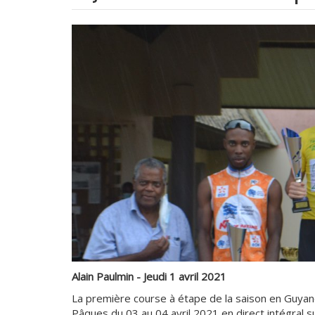
Alain Paulmin - Jeudi 1 avril 2021
La première course à étape de la saison en Guya
Pâques du 03 au 04 avril 2021 en direct intégral 