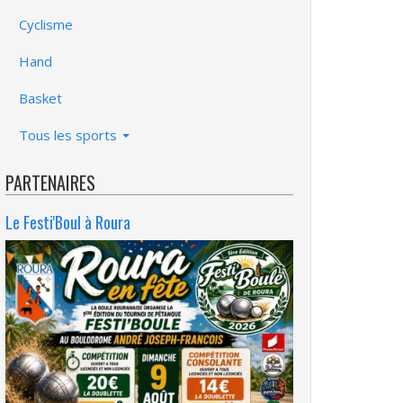
Cyclisme
Hand
Basket
Tous les sports
PARTENAIRES
Le Festi'Boul à Roura