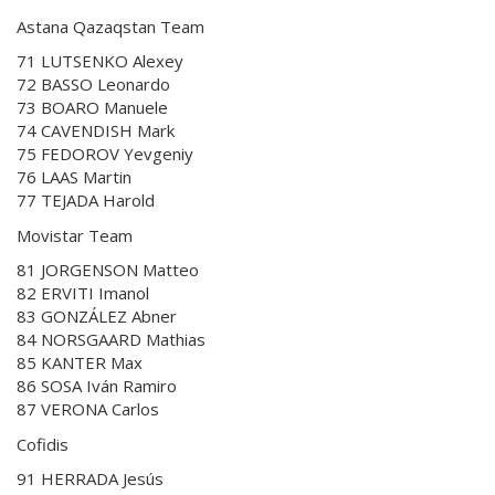
Astana Qazaqstan Team
71 LUTSENKO Alexey
72 BASSO Leonardo
73 BOARO Manuele
74 CAVENDISH Mark
75 FEDOROV Yevgeniy
76 LAAS Martin
77 TEJADA Harold
Movistar Team
81 JORGENSON Matteo
82 ERVITI Imanol
83 GONZÁLEZ Abner
84 NORSGAARD Mathias
85 KANTER Max
86 SOSA Iván Ramiro
87 VERONA Carlos
Cofidis
91 HERRADA Jesús