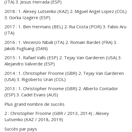
(ITA) 3. Jesus Herrada (ESP)
2018 : 1. Alexey Lutsenko (KAZ) 2. Miguel Angel Lopez (COL)
3. Gorka Izagirre (ESP)
2017 : 1. Ben Hermans (BEL) 2. Rui Costa (POR) 3. Fabio Aru
(ITA)
2016 : 1. Vincenzo Nibali (ITA) 2. Romain Bardet (FRA) 3.
Jakob Fuglsang (DAN)
2015 : 1. Rafael Valls (ESP) 2. Tejay Van Garderen (USA) 3.
Alejandro Valverde (ESP)
2014 : 1. Christopher Froome (GBR) 2. Tejay Van Garderen
(USA) 3. Rigoberto Uran (COL)
2013 : 1. Christopher Froome (GBR) 2. Alberto Contador
(ESP) 3. Cadel Evans (AUS)
Plus grand nombre de succès
2 : Christopher Froome (GBR / 2013, 2014) ; Alexey
Lutsenko (KAZ / 2018, 2019)
Succès par pays