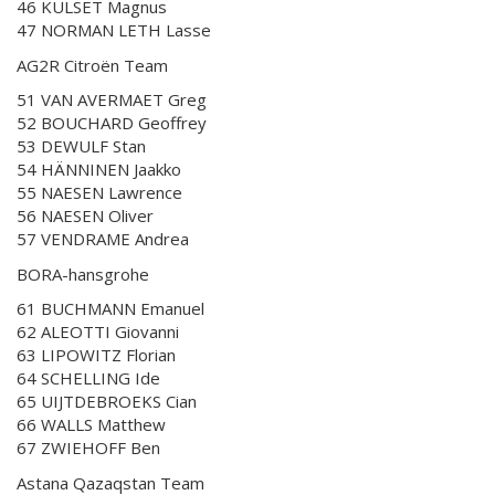
46 KULSET Magnus
47 NORMAN LETH Lasse
AG2R Citroën Team
51 VAN AVERMAET Greg
52 BOUCHARD Geoffrey
53 DEWULF Stan
54 HÄNNINEN Jaakko
55 NAESEN Lawrence
56 NAESEN Oliver
57 VENDRAME Andrea
BORA-hansgrohe
61 BUCHMANN Emanuel
62 ALEOTTI Giovanni
63 LIPOWITZ Florian
64 SCHELLING Ide
65 UIJTDEBROEKS Cian
66 WALLS Matthew
67 ZWIEHOFF Ben
Astana Qazaqstan Team