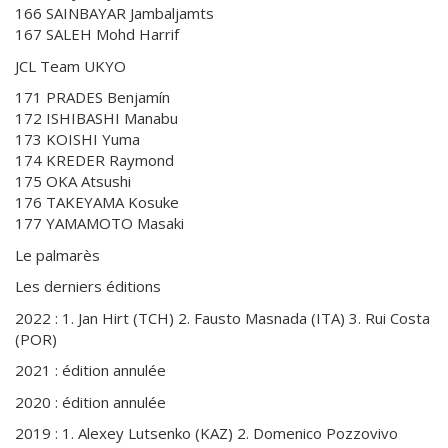
166 SAINBAYAR Jambaljamts
167 SALEH Mohd Harrif
JCL Team UKYO
171 PRADES Benjamín
172 ISHIBASHI Manabu
173 KOISHI Yuma
174 KREDER Raymond
175 OKA Atsushi
176 TAKEYAMA Kosuke
177 YAMAMOTO Masaki
Le palmarès
Les derniers éditions
2022 : 1. Jan Hirt (TCH) 2. Fausto Masnada (ITA) 3. Rui Costa
(POR)
2021 : édition annulée
2020 : édition annulée
2019 : 1. Alexey Lutsenko (KAZ) 2. Domenico Pozzovivo