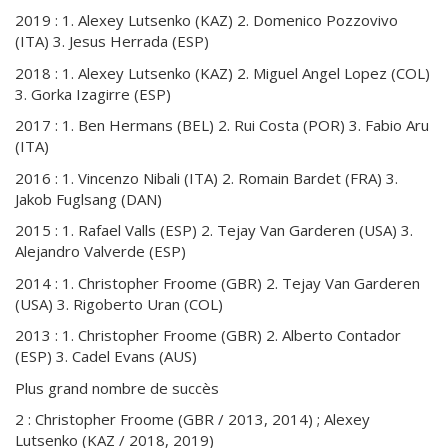
2019 : 1. Alexey Lutsenko (KAZ) 2. Domenico Pozzovivo
(ITA) 3. Jesus Herrada (ESP)
2018 : 1. Alexey Lutsenko (KAZ) 2. Miguel Angel Lopez (COL)
3. Gorka Izagirre (ESP)
2017 : 1. Ben Hermans (BEL) 2. Rui Costa (POR) 3. Fabio Aru
(ITA)
2016 : 1. Vincenzo Nibali (ITA) 2. Romain Bardet (FRA) 3.
Jakob Fuglsang (DAN)
2015 : 1. Rafael Valls (ESP) 2. Tejay Van Garderen (USA) 3.
Alejandro Valverde (ESP)
2014 : 1. Christopher Froome (GBR) 2. Tejay Van Garderen
(USA) 3. Rigoberto Uran (COL)
2013 : 1. Christopher Froome (GBR) 2. Alberto Contador
(ESP) 3. Cadel Evans (AUS)
Plus grand nombre de succès
2 : Christopher Froome (GBR / 2013, 2014) ; Alexey
Lutsenko (KAZ / 2018, 2019)