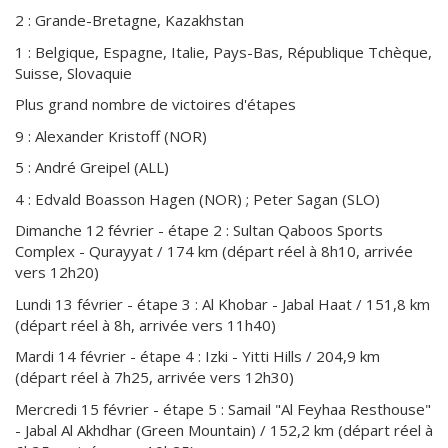
2 : Grande-Bretagne, Kazakhstan
1 : Belgique, Espagne, Italie, Pays-Bas, République Tchèque,
Suisse, Slovaquie
Plus grand nombre de victoires d'étapes
9 : Alexander Kristoff (NOR)
5 : André Greipel (ALL)
4 : Edvald Boasson Hagen (NOR) ; Peter Sagan (SLO)
Dimanche 12 février - étape 2 : Sultan Qaboos Sports
Complex - Qurayyat / 174 km (départ réel à 8h10, arrivée
vers 12h20)
Lundi 13 février - étape 3 : Al Khobar - Jabal Haat / 151,8 km
(départ réel à 8h, arrivée vers 11h40)
Mardi 14 février - étape 4 : Izki - Yitti Hills / 204,9 km
(départ réel à 7h25, arrivée vers 12h30)
Mercredi 15 février - étape 5 : Samail "Al Feyhaa Resthouse"
- Jabal Al Akhdhar (Green Mountain) / 152,2 km (départ réel à