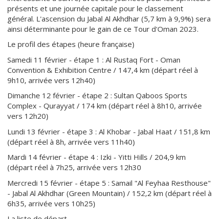
présents et une journée capitale pour le classement
général. L'ascension du Jabal Al Akhdhar (5,7 km à 9,9%) sera
ainsi déterminante pour le gain de ce Tour d'Oman 2023.
Le profil des étapes (heure française)
Samedi 11 février - étape 1 : Al Rustaq Fort - Oman
Convention & Exhibition Centre / 147,4 km (départ réel à
9h10, arrivée vers 12h40)
Dimanche 12 février - étape 2 : Sultan Qaboos Sports
Complex - Qurayyat / 174 km (départ réel à 8h10, arrivée
vers 12h20)
Lundi 13 février - étape 3 : Al Khobar - Jabal Haat / 151,8 km
(départ réel à 8h, arrivée vers 11h40)
Mardi 14 février - étape 4 : Izki - Yitti Hills / 204,9 km
(départ réel à 7h25, arrivée vers 12h30
Mercredi 15 février - étape 5 : Samail "Al Feyhaa Resthouse"
- Jabal Al Akhdhar (Green Mountain) / 152,2 km (départ réel à
6h35, arrivée vers 10h25)
La liste de départ