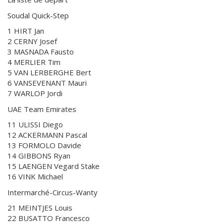
Soudal Quick-Step
1 HIRT Jan
2 CERNY Josef
3 MASNADA Fausto
4 MERLIER Tim
5 VAN LERBERGHE Bert
6 VANSEVENANT Mauri
7 WARLOP Jordi
UAE Team Emirates
11 ULISSI Diego
12 ACKERMANN Pascal
13 FORMOLO Davide
14 GIBBONS Ryan
15 LAENGEN Vegard Stake
16 VINK Michael
Intermarché-Circus-Wanty
21 MEINTJES Louis
22 BUSATTO Francesco