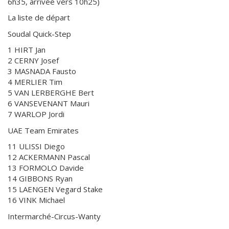
6h35, arrivée vers 10h25)
La liste de départ
Soudal Quick-Step
1 HIRT Jan
2 CERNY Josef
3 MASNADA Fausto
4 MERLIER Tim
5 VAN LERBERGHE Bert
6 VANSEVENANT Mauri
7 WARLOP Jordi
UAE Team Emirates
11 ULISSI Diego
12 ACKERMANN Pascal
13 FORMOLO Davide
14 GIBBONS Ryan
15 LAENGEN Vegard Stake
16 VINK Michael
Intermarché-Circus-Wanty