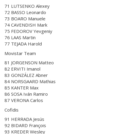
71 LUTSENKO Alexey
72 BASSO Leonardo
73 BOARO Manuele
74 CAVENDISH Mark
75 FEDOROV Yevgeniy
76 LAAS Martin
77 TEJADA Harold
Movistar Team
81 JORGENSON Matteo
82 ERVITI Imanol
83 GONZÁLEZ Abner
84 NORSGAARD Mathias
85 KANTER Max
86 SOSA Iván Ramiro
87 VERONA Carlos
Cofidis
91 HERRADA Jesús
92 BIDARD François
93 KREDER Wesley