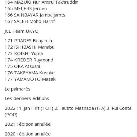
164 MAZUKI Nur Amirul Fakhruddin
165 MEIJERS Jeroen
166 SAINBAYAR Jambaljamts
167 SALEH Mohd Harrif
JCL Team UKYO
171 PRADES Benjamín
172 ISHIBASHI Manabu
173 KOISHI Yuma
174 KREDER Raymond
175 OKA Atsushi
176 TAKEYAMA Kosuke
177 YAMAMOTO Masaki
Le palmarès
Les derniers éditions
2022 : 1. Jan Hirt (TCH) 2. Fausto Masnada (ITA) 3. Rui Costa
(POR)
2021 : édition annulée
2020 : édition annulée