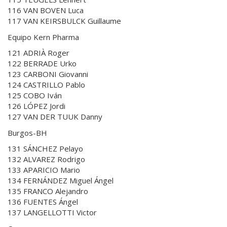
116 VAN BOVEN Luca
117 VAN KEIRSBULCK Guillaume
Equipo Kern Pharma
121 ADRIÀ Roger
122 BERRADE Urko
123 CARBONI Giovanni
124 CASTRILLO Pablo
125 COBO Iván
126 LÓPEZ Jordi
127 VAN DER TUUK Danny
Burgos-BH
131 SÁNCHEZ Pelayo
132 ALVAREZ Rodrigo
133 APARICIO Mario
134 FERNÁNDEZ Miguel Ángel
135 FRANCO Alejandro
136 FUENTES Ángel
137 LANGELLOTTI Victor