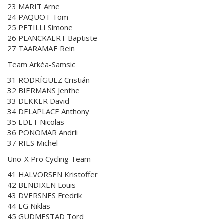
23 MARIT Arne
24 PAQUOT Tom
25 PETILLI Simone
26 PLANCKAERT Baptiste
27 TAARAMÄE Rein
Team Arkéa-Samsic
31 RODRÍGUEZ Cristián
32 BIERMANS Jenthe
33 DEKKER David
34 DELAPLACE Anthony
35 EDET Nicolas
36 PONOMAR Andrii
37 RIES Michel
Uno-X Pro Cycling Team
41 HALVORSEN Kristoffer
42 BENDIXEN Louis
43 DVERSNES Fredrik
44 EG Niklas
45 GUDMESTAD Tord