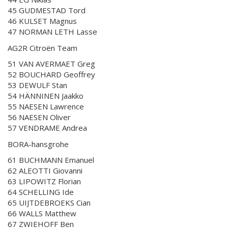
45 GUDMESTAD Tord
46 KULSET Magnus
47 NORMAN LETH Lasse
AG2R Citroën Team
51 VAN AVERMAET Greg
52 BOUCHARD Geoffrey
53 DEWULF Stan
54 HÄNNINEN Jaakko
55 NAESEN Lawrence
56 NAESEN Oliver
57 VENDRAME Andrea
BORA-hansgrohe
61 BUCHMANN Emanuel
62 ALEOTTI Giovanni
63 LIPOWITZ Florian
64 SCHELLING Ide
65 UIJTDEBROEKS Cian
66 WALLS Matthew
67 ZWIEHOFF Ben