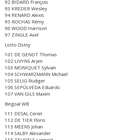
92 BIDARD François
93 KREDER Wesley
94 RENARD Alexis
95 ROCHAS Rémy
96 WOOD Harrison
97 ZINGLE Axel
Lotto Dstny
101 DE GENDT Thomas
102 LIVYNS Arjen
103 MONIQUET Sylvain
104 SCHWARZMANN Michael
105 SELIG Rüdiger
106 SEPÚLVEDA Eduardo
107 VAN GILS Maxim
Bingoal WB
111 DESAL Ceriel
112 DE TIER Floris
113 MEENS Johan
114 SALBY Alexander
115 TEUGELS Lennert