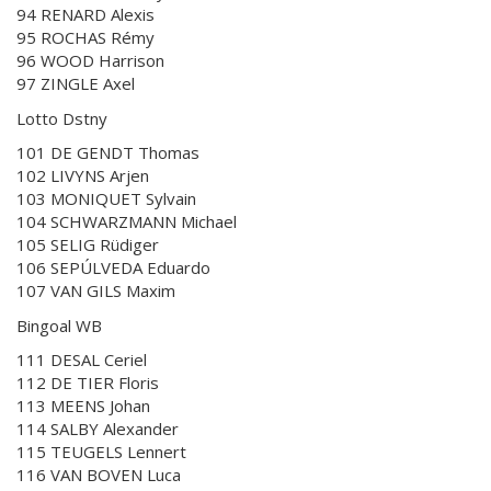
94 RENARD Alexis
95 ROCHAS Rémy
96 WOOD Harrison
97 ZINGLE Axel
Lotto Dstny
101 DE GENDT Thomas
102 LIVYNS Arjen
103 MONIQUET Sylvain
104 SCHWARZMANN Michael
105 SELIG Rüdiger
106 SEPÚLVEDA Eduardo
107 VAN GILS Maxim
Bingoal WB
111 DESAL Ceriel
112 DE TIER Floris
113 MEENS Johan
114 SALBY Alexander
115 TEUGELS Lennert
116 VAN BOVEN Luca