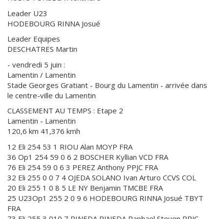
Leader U23
HODEBOURG RINNA Josué
Leader Equipes
DESCHATRES Martin
- vendredi 5 juin :
Lamentin / Lamentin
Stade Georges Gratiant - Bourg du Lamentin - arrivée dans
le centre-ville du Lamentin
CLASSEMENT AU TEMPS : Etape 2
Lamentin - Lamentin
120,6 km 41,376 kmh
12 Eli 254 53 1 RIOU Alan MOYP FRA
36 Op1 254 59 0 6 2 BOSCHER Kyllian VCD FRA
76 Eli 254 59 0 6 3 PEREZ Anthony PPJC FRA
32 Eli 255 0 0 7 4 OJEDA SOLANO Ivan Arturo CCVS COL
20 Eli 255 1 0 8 5 LE NY Benjamin TMCBE FRA
25 U23Op1 255 2 0 9 6 HODEBOURG RINNA Josué TBYT
FRA
73 Eli 255 3 010 7 PINEDA PINEDA Raphael Steven PPJC