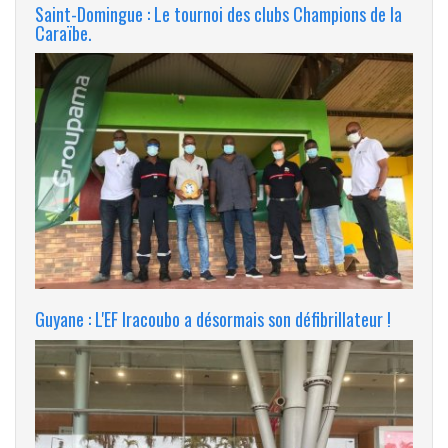
Saint-Domingue : Le tournoi des clubs Champions de la
Caraïbe.
Guyane : L'EF Iracoubo a désormais son défibrillateur !