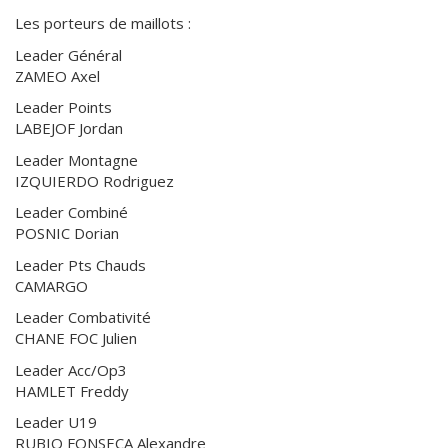
Les porteurs de maillots :
Leader Général
ZAMEO Axel
Leader Points
LABEJOF Jordan
Leader Montagne
IZQUIERDO Rodriguez
Leader Combiné
POSNIC Dorian
Leader Pts Chauds
CAMARGO
Leader Combativité
CHANE FOC Julien
Leader Acc/Op3
HAMLET Freddy
Leader U19
RUBIO FONSECA Alexandre