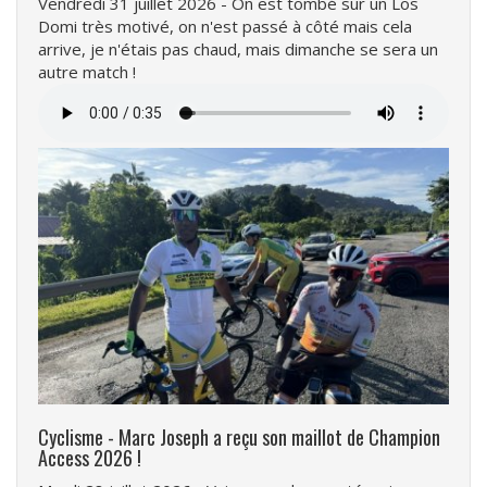
Vendredi 31 juillet 2026 - On est tombé sur un Los
Domi très motivé, on n'est passé à côté mais cela
arrive, je n'étais pas chaud, mais dimanche se sera un
autre match !
Fichier
audio
Cyclisme - Marc Joseph a reçu son maillot de Champion
Access 2026 !