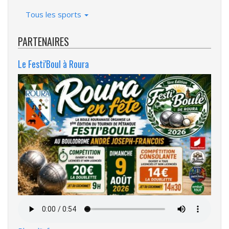
Tous les sports
PARTENAIRES
Le Festi'Boul à Roura
Fichier
audio