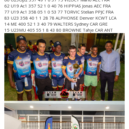
62 U19 Ac1 357 52 1 0 40 76 HIPPIAS Jonas AEC FRA
77 U19 Ac1 358 05 1 0 53 77 TORVIC Stelian PPJC FRA
83 U23 358 40 1 1 28 78 ALPHONSE Denver KCWT LCA
14 ME 400 52 1 3 40 79 WALTERS Sydney CAR GRE
15 U23MU 405 55 1 8 43 80 BROWNE Tahje CAR ANT
Faire
une
galerie