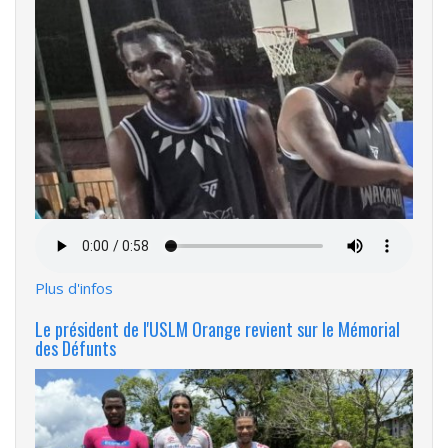
Fichier
audio
Plus d'infos
Le président de l'USLM Orange revient sur le Mémorial
des Défunts