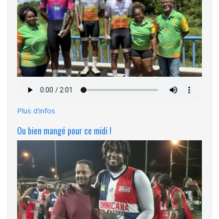
Fichier
audio
Plus d'infos
Ou bien mangé pour ce midi !