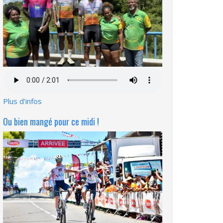
Fichier
audio
Plus d'infos
Ou bien mangé pour ce midi !