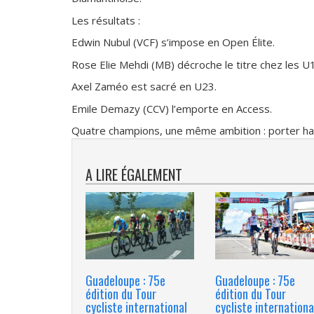
Les résultats :
Edwin Nubul (VCF) s’impose en Open Élite.
Rose Elie Mehdi (MB) décroche le titre chez les U
Axel Zaméo est sacré en U23.
Emile Demazy (CCV) l’emporte en Access.
Quatre champions, une même ambition : porter haut
A LIRE ÉGALEMENT
Guadeloupe : 75e
Guadeloupe : 75e
édition du Tour
édition du Tour
cycliste international
cycliste internationa