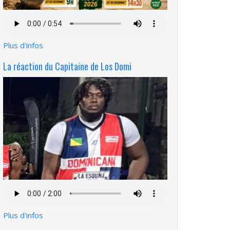
Fichier
audio
Plus d'infos
La réaction du Capitaine de Los Domi
Fichier
audio
Plus d'infos