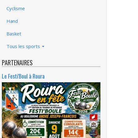
Cyclisme
Hand
Basket
Tous les sports
PARTENAIRES
Le Festi'Boul à Roura