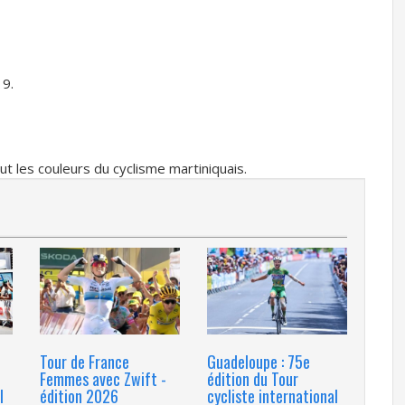
19.
 les couleurs du cyclisme martiniquais.
Tour de France
Guadeloupe : 75e
Femmes avec Zwift -
édition du Tour
l
édition 2026
cycliste international