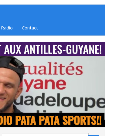
 Radio
Contact
Search