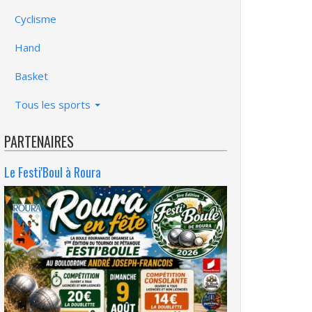
Cyclisme
Hand
Basket
Tous les sports
PARTENAIRES
Le Festi'Boul à Roura