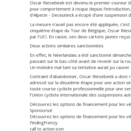
Oscar Riesebeek est devenu le premier coureur de 
pour comportement à risque depuis l’introduction,
d’Alpecin - Deceuninck a écopé d’une suspension 
La mesure n’avait pas encore été appliquée, c’es
cinquième étape du Tour de Belgique, Oscar Ries
par l’UCI. En cause, ses deux cartons jaunes reçu
Deux actions similaires sanctionnées
En effet, le Néerlandais a été sanctionné dimanch
passant sur le bas-côté avant de revenir sur la rou
Un moindre mal tant sa tentative aurait pu causer
Contraint d’abandonner, Oscar Riesebeek a donc re
adressé sur la deuxième étape pour une action si
toute course cycliste professionnelle pour une se
l’Union cycliste internationale des suspensions au
Découvrez les options de financement pour les véh
Sponsorisé
Découvrez les options de financement pour les véh
FindingFrenzy
call to action icon