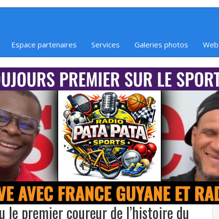
Espace partenaires
Services
Galeries photos
Web
 le premier coureur de l’histoire du