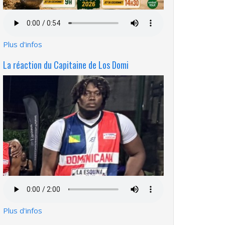
Fichier
audio
Plus d'infos
La réaction du Capitaine de Los Domi
Fichier
audio
Plus d'infos