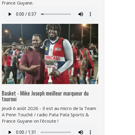
France Guyane.
Fichier
audio
Basket - Mike Joseph meilleur marqueur du
tournoi
Jeudi 6 août 2026 - Il est au micro de la Team
A Penn Touché / radio Pata Pata Sports &
France Guyane on l'écoute !
Fichier
audio