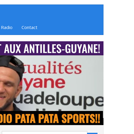
 Radio
Contact
Search