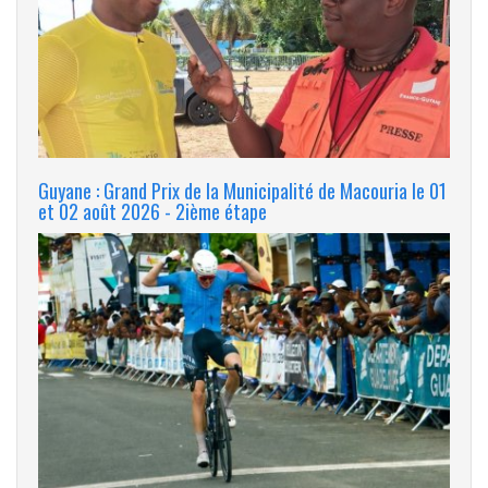
Guyane : Grand Prix de la Municipalité de Macouria le 01
et 02 août 2026 - 2ième étape