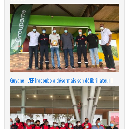
Guyane : L'EF Iracoubo a désormais son défibrillateur !