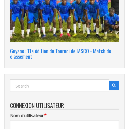
Guyane : 11e édition du Tournoi de l'ASCO - Match de
classement
Search
Search
Recherche
CONNEXION UTILISATEUR
Nom d'utilisateur