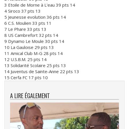
3 Etoile de Morne à L'eau 39 pts 14
4 Siroco 37 pts 13
5 Jeunesse evolution 36 pts 14
6 C.S. Moulien 33 pts 11
7 Le Phare 33 pts 13
8 US Cambrefort 32 pts 14
9 Dynamo Le Moule 30 pts 14
10 La Gauloise 29 pts 13
11 Amical Club M-G 28 pts 14
12 U.S.B.M. 25 pts 14
13 Solidarité Scolaire 25 pts 13
14 Juventus de Sainte-Anne 22 pts 13
15 Cerfa FC 17 pts 10
A LIRE ÉGALEMENT