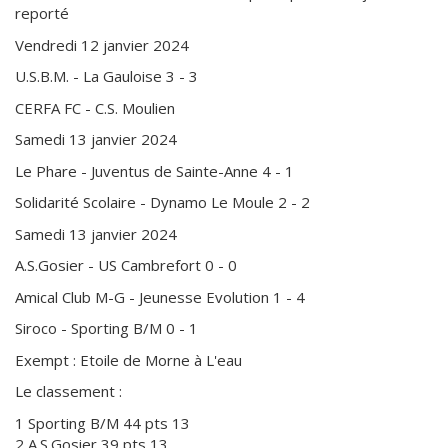
reporté
Vendredi 12 janvier 2024
U.S.B.M. - La Gauloise 3 - 3
CERFA FC - C.S. Moulien
Samedi 13 janvier 2024
Le Phare - Juventus de Sainte-Anne 4 - 1
Solidarité Scolaire - Dynamo Le Moule 2 - 2
Samedi 13 janvier 2024
A.S.Gosier - US Cambrefort 0 - 0
Amical Club M-G - Jeunesse Evolution 1 - 4
Siroco - Sporting B/M 0 - 1
Exempt : Etoile de Morne à L'eau
Le classement :
1 Sporting B/M 44 pts 13
2 A.S.Gosier 39 pts 13