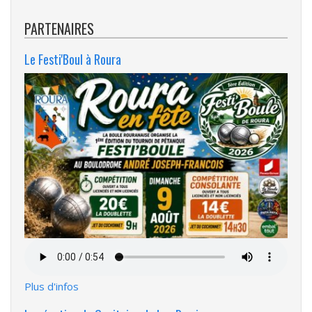
PARTENAIRES
Le Festi'Boul à Roura
Fichier
audio
Plus d'infos