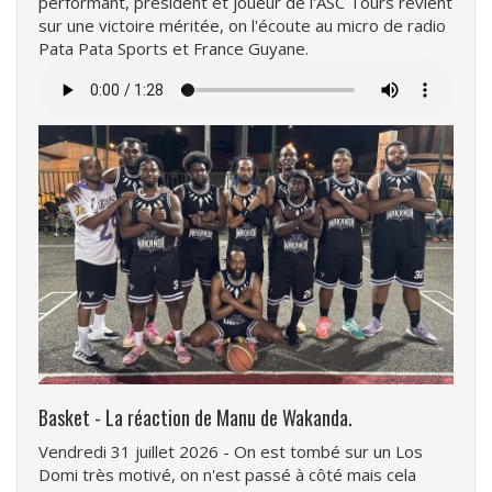
performant, président et joueur de l'ASC Tours revient
sur une victoire méritée, on l'écoute au micro de radio
Pata Pata Sports et France Guyane.
Fichier
audio
Basket - La réaction de Manu de Wakanda.
Vendredi 31 juillet 2026 - On est tombé sur un Los
Domi très motivé, on n'est passé à côté mais cela