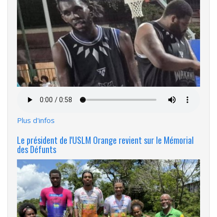
Fichier
audio
Plus d'infos
Le président de l'USLM Orange revient sur le Mémorial
des Défunts