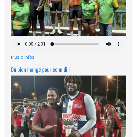
Fichier
audio
Plus d'infos
Ou bien mangé pour ce midi !