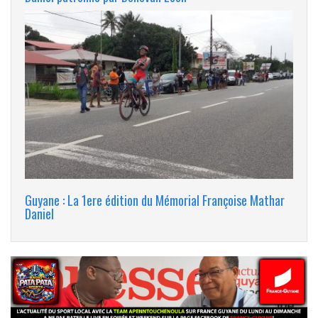
Guyane : La 1ere édition du Mémorial Françoise Mathar
Daniel
banniere_img