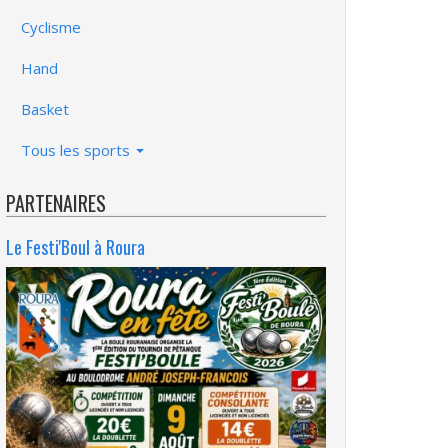
Cyclisme
Hand
Basket
Tous les sports
PARTENAIRES
Le Festi'Boul à Roura