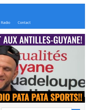
 Radio
Contact
Search