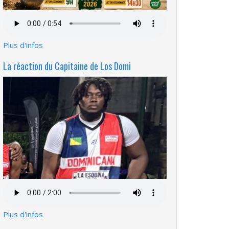
Fichier
audio
Plus d'infos
La réaction du Capitaine de Los Domi
Fichier
audio
Plus d'infos