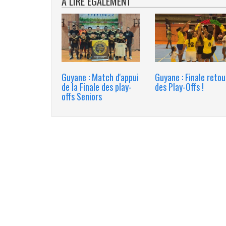
A LIRE ÉGALEMENT
Guyane : Match d'appui
Guyane : Finale retou
de la Finale des play-
des Play-Offs !
offs Seniors