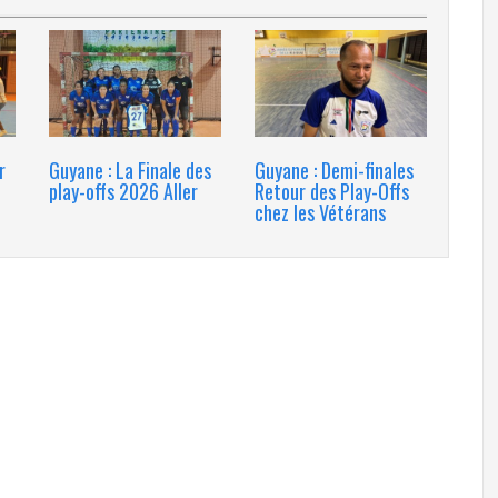
r
Guyane : La Finale des
Guyane : Demi-finales
play-offs 2026 Aller
Retour des Play-Offs
chez les Vétérans