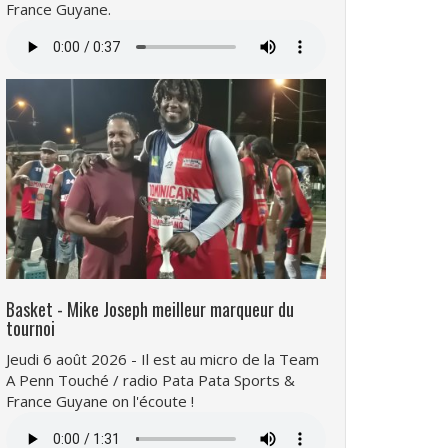
France Guyane.
Fichier
audio
Basket - Mike Joseph meilleur marqueur du
tournoi
Jeudi 6 août 2026 - Il est au micro de la Team
A Penn Touché / radio Pata Pata Sports &
France Guyane on l'écoute !
Fichier
audio