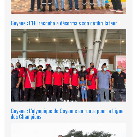
Guyane : L'EF Iracoubo a désormais son défibrillateur !
Guyane : L'olympique de Cayenne en route pour la Ligue
des Champions