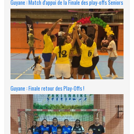
Guyane : Match d'appui de la Finale des play-offs Seniors
Guyane : Finale retour des Play-Offs !