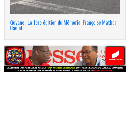
Guyane : La 1ere édition du Mémorial Françoise Mathar
Daniel
banniere_img