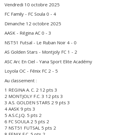
Vendredi 10 octobre 2025
FC Family - FC Soula 0 - 4
Dimanche 12 octobre 2025
AASK - Régina AC 0 - 3
NST51 Futsal - Le Ruban Noir 4 - 0
AS Golden Stars - Montjoly FC 1 - 2
ASC Arc En Ciel - Yana Sport Elite Académy
Loyola OC - Fénix FC 2 - 5
Au classement :
1 REGINA A. C. 2 12 pts 3
2 MONTJOLY F.C. 3 12 pts 3
3 A.S. GOLDEN STARS 2 9 pts 3
4 AASK 9 pts 3
5 A.S.C.J.Q. 5 pts 2
6 FC SOULA 2 5 pts 2
7 NST51 FUTSAL 5 pts 2
8 FENIX F.C. 5 pts 2