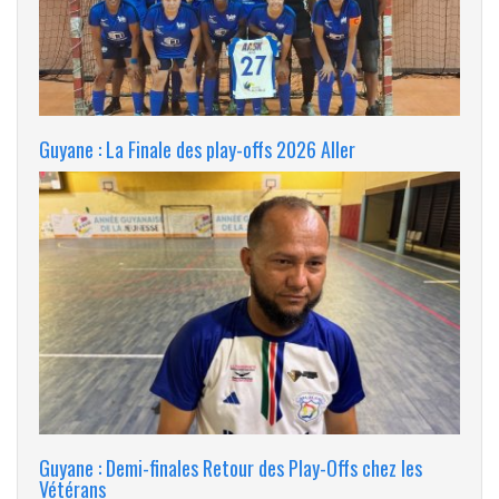
Guyane : La Finale des play-offs 2026 Aller
Guyane : Demi-finales Retour des Play-Offs chez les
Vétérans