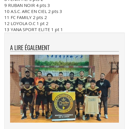
9 RUBAN NOIR 4 pts 3
10 A.S.C. ARC EN CIEL 2 pts 3
11 FC FAMILY 2 pts 2
12 LOYOLA O.C 1 pt 2
13 YANA SPORT ELITE 1 pt 1
A LIRE ÉGALEMENT