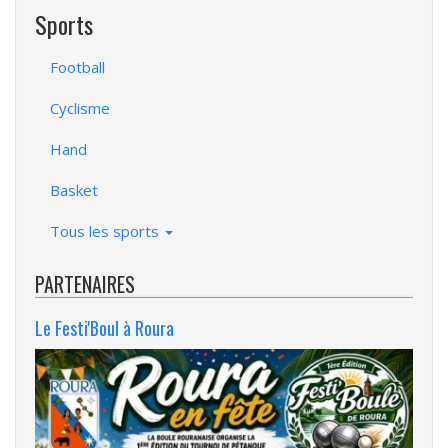
Sports
Football
Cyclisme
Hand
Basket
Tous les sports
PARTENAIRES
Le Festi'Boul à Roura