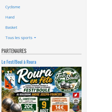
Cyclisme
Hand
Basket
Tous les sports
PARTENAIRES
Le Festi'Boul à Roura