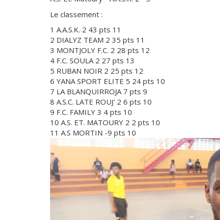
Le classement :
1 A.A.S.K. 2 43 pts 11
2 DIALYZ TEAM 2 35 pts 11
3 MONTJOLY F.C. 2 28 pts 12
4 F.C. SOULA 2 27 pts 13
5 RUBAN NOIR 2 25 pts 12
6 YANA SPORT ELITE 5 24 pts 10
7 LA BLANQUIRROJA 7 pts 9
8 A.S.C. LATE ROUJ' 2 6 pts 10
9 F.C. FAMILY 3 4 pts 10
10 A.S. ET. MATOURY 2 2 pts 10
11 A.S MORTIN -9 pts 10
Faire
une
galerie