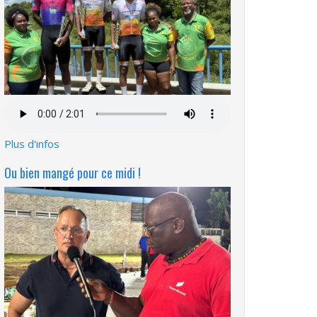
Fichier
audio
Plus d'infos
Ou bien mangé pour ce midi !