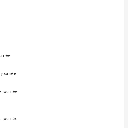
ournée
 journée
e journée
e journée