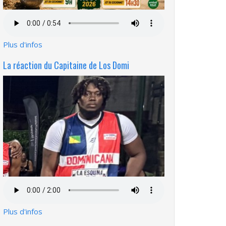
Fichier
audio
Plus d'infos
La réaction du Capitaine de Los Domi
Fichier
audio
Plus d'infos