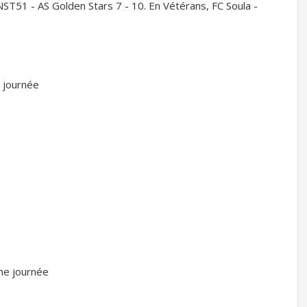
, NST51 - AS Golden Stars 7 - 10. En Vétérans, FC Soula -
 journée
me journée