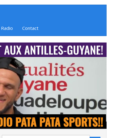
 Radio
Contact
Search