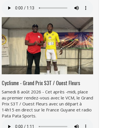
Fichier
audio
Cyclisme - Grand Prix S3T / Ouest Fleurs
Samedi 8 août 2026 - Cet après -midi, place
au premier rendez-vous avec le VCM, le Grand
Prix S3T / Ouest Fleurs avec un départ à
14h15 en direct sur le France Guyane et radio
Pata Pata Sports.
Fichier
audio