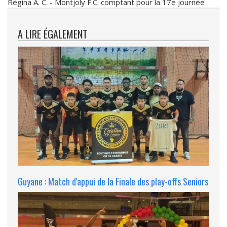
Régina A. C. - Montjoly F.C. comptant pour la 17e journée
A LIRE ÉGALEMENT
Guyane : Match d'appui de la Finale des play-offs Seniors