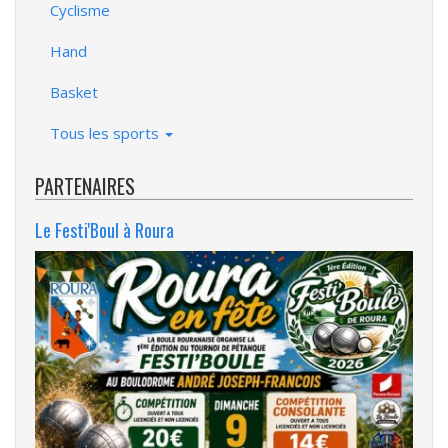
Cyclisme
Hand
Basket
Tous les sports
PARTENAIRES
Le Festi'Boul à Roura