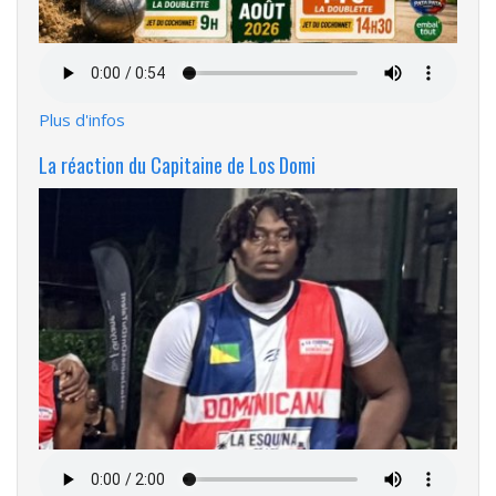
Fichier
audio
Plus d'infos
La réaction du Capitaine de Los Domi
Fichier
audio