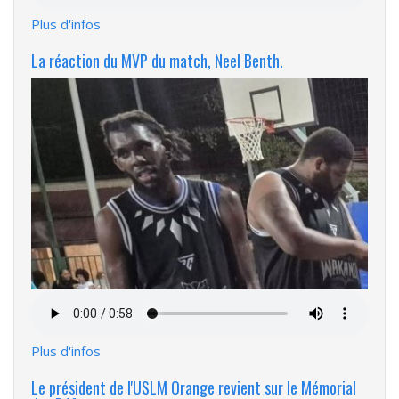
Plus d'infos
La réaction du MVP du match, Neel Benth.
Fichier
audio
Plus d'infos
Le président de l'USLM Orange revient sur le Mémorial