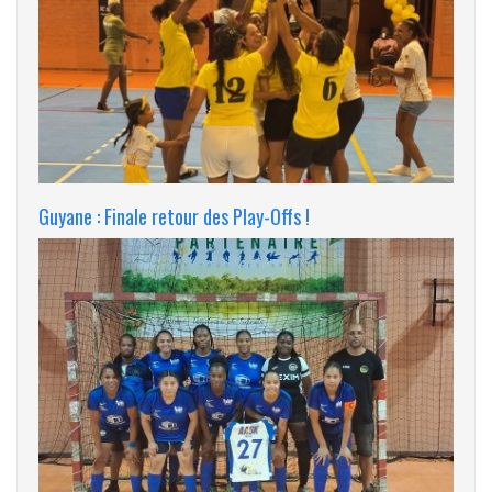
Guyane : Finale retour des Play-Offs !