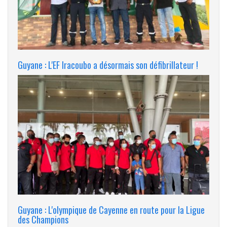
Guyane : L'EF Iracoubo a désormais son défibrillateur !
Guyane : L'olympique de Cayenne en route pour la Ligue
des Champions