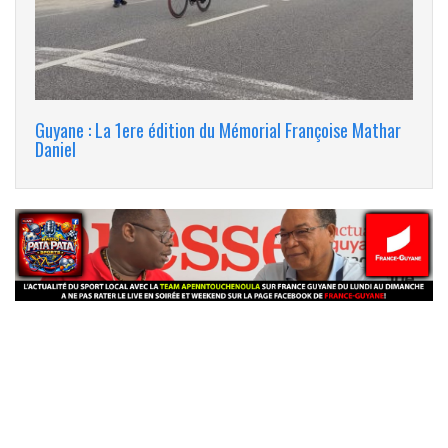
Guyane : La 1ere édition du Mémorial Françoise Mathar
Daniel
banniere_img