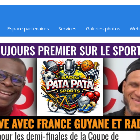
Espace partenaires
Services
Galeries photos
Web
pour les demi-finales de la Coupe de