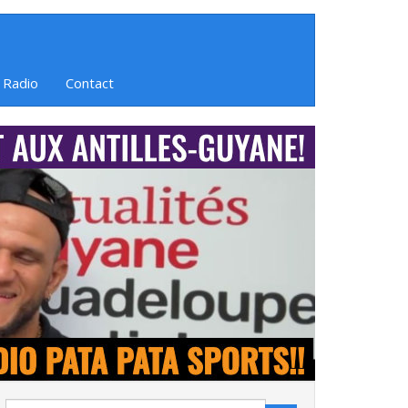
 Radio
Contact
Search