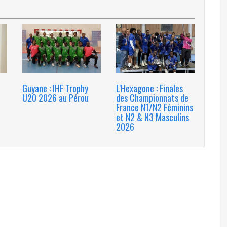
Guyane : IHF Trophy
L'Hexagone : Finales
U20 2026 au Pérou
des Championnats de
France N1/N2 Féminins
et N2 & N3 Masculins
2026