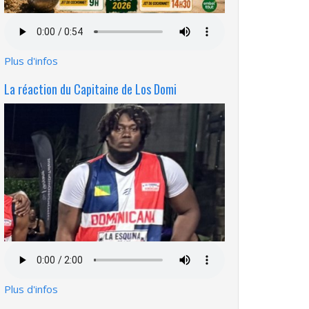
Fichier
audio
Plus d'infos
La réaction du Capitaine de Los Domi
Fichier
audio
Plus d'infos