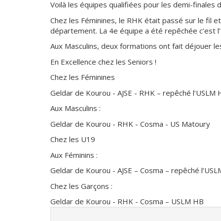
Voilà les équipes qualifiées pour les demi-finales 
Chez les Féminines, le RHK était passé sur le fil e
département. La 4e équipe a été repêchée c’est l
Aux Masculins, deux formations ont fait déjouer le
En Excellence chez les Seniors !
Chez les Féminines
Geldar de Kourou - AJSE - RHK – repêché l’USLM
Aux Masculins :
Geldar de Kourou - RHK - Cosma - US Matoury
Chez les U19
Aux Féminins :
Geldar de Kourou - AJSE – Cosma – repêché l’US
Chez les Garçons :
Geldar de Kourou - RHK - Cosma – USLM HB