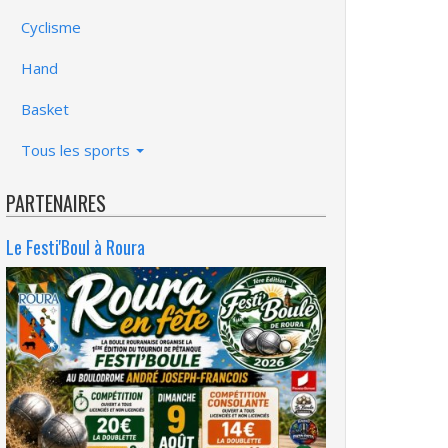
Cyclisme
Hand
Basket
Tous les sports
PARTENAIRES
Le Festi'Boul à Roura