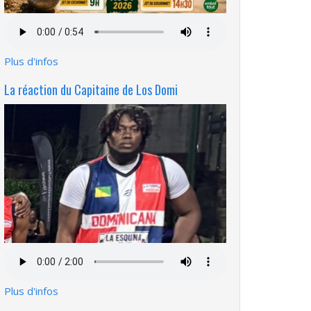
Fichier
audio
Plus d'infos
La réaction du Capitaine de Los Domi
Fichier
audio
Plus d'infos