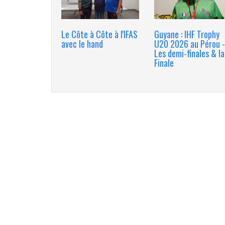
Le Côte à Côte à l'IFAS
Guyane : IHF Trophy
avec le hand
U20 2026 au Pérou -
Les demi-finales & la
Finale