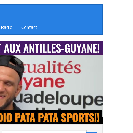
 Radio
Contact
Search