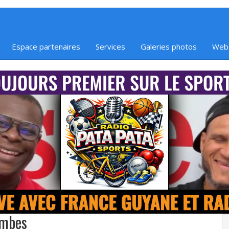
Espace partenaires
Services
Galeries photos
Web
ombes