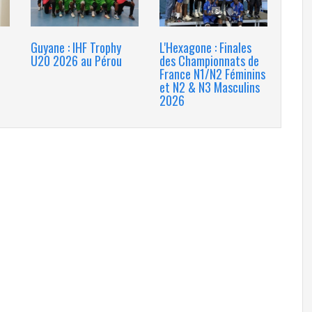
Guyane : IHF Trophy
L'Hexagone : Finales
U20 2026 au Pérou
des Championnats de
France N1/N2 Féminins
et N2 & N3 Masculins
2026