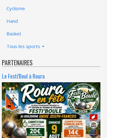
Cyclisme
Hand
Basket
Tous les sports
PARTENAIRES
Le Festi'Boul à Roura