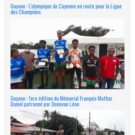
Guyane : L'olympique de Cayenne en route pour la Ligue
des Champions
Guyane : 1ere édition du Mémorial François Mathar
Daniel patronné par Donovan Léon