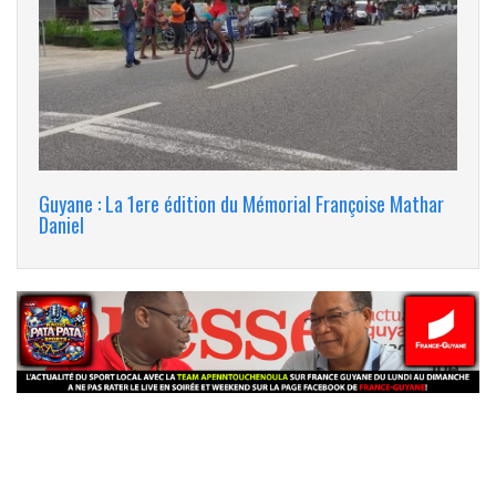
Guyane : La 1ere édition du Mémorial Françoise Mathar
Daniel
banniere_img