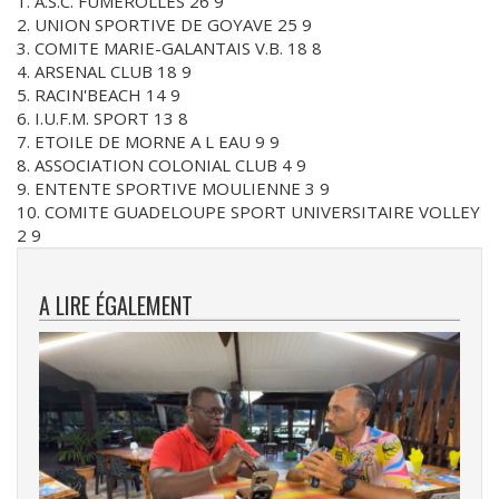
1. A.S.C. FUMEROLLES 26 9
2. UNION SPORTIVE DE GOYAVE 25 9
3. COMITE MARIE-GALANTAIS V.B. 18 8
4. ARSENAL CLUB 18 9
5. RACIN'BEACH 14 9
6. I.U.F.M. SPORT 13 8
7. ETOILE DE MORNE A L EAU 9 9
8. ASSOCIATION COLONIAL CLUB 4 9
9. ENTENTE SPORTIVE MOULIENNE 3 9
10. COMITE GUADELOUPE SPORT UNIVERSITAIRE VOLLEY
2 9
A LIRE ÉGALEMENT