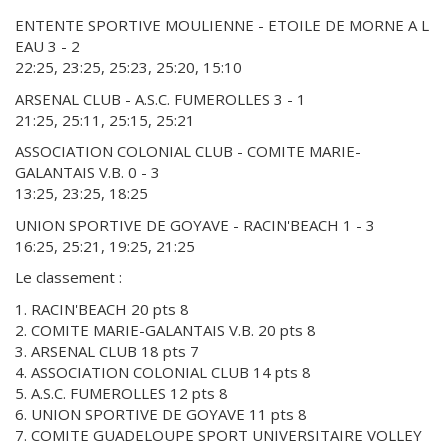
ENTENTE SPORTIVE MOULIENNE - ETOILE DE MORNE A L
EAU 3 - 2
22:25, 23:25, 25:23, 25:20, 15:10
ARSENAL CLUB - A.S.C. FUMEROLLES 3 - 1
21:25, 25:11, 25:15, 25:21
ASSOCIATION COLONIAL CLUB - COMITE MARIE-
GALANTAIS V.B. 0 - 3
13:25, 23:25, 18:25
UNION SPORTIVE DE GOYAVE - RACIN'BEACH 1 - 3
16:25, 25:21, 19:25, 21:25
Le classement :
1. RACIN'BEACH 20 pts 8
2. COMITE MARIE-GALANTAIS V.B. 20 pts 8
3. ARSENAL CLUB 18 pts 7
4. ASSOCIATION COLONIAL CLUB 14 pts 8
5. A.S.C. FUMEROLLES 12 pts 8
6. UNION SPORTIVE DE GOYAVE 11 pts 8
7. COMITE GUADELOUPE SPORT UNIVERSITAIRE VOLLEY