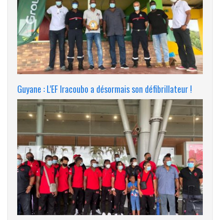
Guyane : L'EF Iracoubo a désormais son défibrillateur !