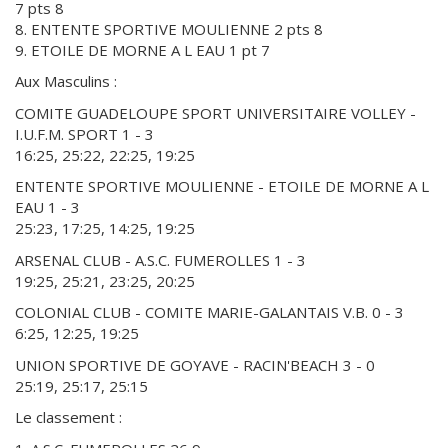
7 pts 8
8. ENTENTE SPORTIVE MOULIENNE 2 pts 8
9. ETOILE DE MORNE A L EAU 1 pt 7
Aux Masculins :
COMITE GUADELOUPE SPORT UNIVERSITAIRE VOLLEY -
I.U.F.M. SPORT 1 - 3
16:25, 25:22, 22:25, 19:25
ENTENTE SPORTIVE MOULIENNE - ETOILE DE MORNE A L
EAU 1 - 3
25:23, 17:25, 14:25, 19:25
ARSENAL CLUB - A.S.C. FUMEROLLES 1 - 3
19:25, 25:21, 23:25, 20:25
COLONIAL CLUB - COMITE MARIE-GALANTAIS V.B. 0 - 3
6:25, 12:25, 19:25
UNION SPORTIVE DE GOYAVE - RACIN'BEACH 3 - 0
25:19, 25:17, 25:15
Le classement :