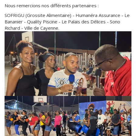
Nous remercions nos différents partenaires :
SOFRIGU (Grossite Alimentaire) - Humanéra Assurance - Le
Bananier - Quality Piscine - Le Palais des Délices - Sono
Richard - Ville de Cayenne.
Faire
une
galerie