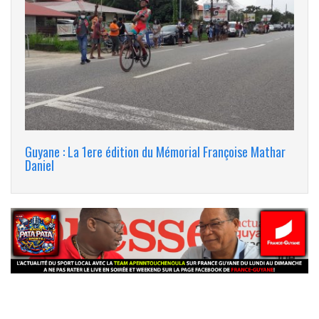
Guyane : La 1ere édition du Mémorial Françoise Mathar
Daniel
banniere_img