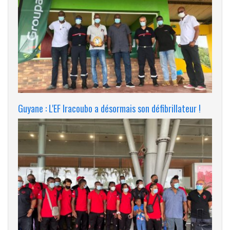
Guyane : L'EF Iracoubo a désormais son défibrillateur !