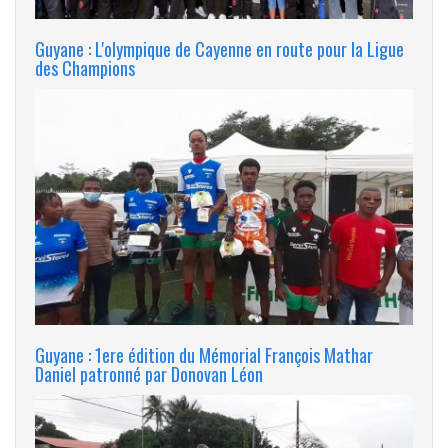
Guyane : L'olympique de Cayenne en route pour la Ligue
des Champions
Guyane : 1ere édition du Mémorial François Mathar
Daniel patronné par Donovan Léon