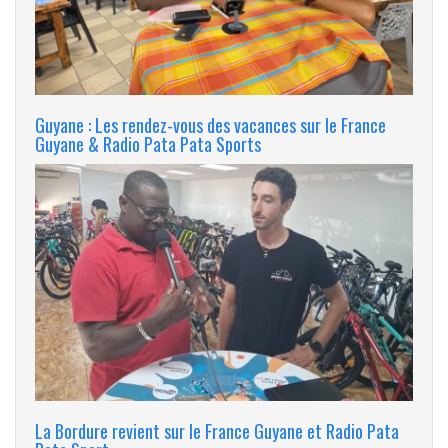
Guyane : Les rendez-vous des vacances sur le France
Guyane & Radio Pata Pata Sports
La Bordure revient sur le France Guyane et Radio Pata