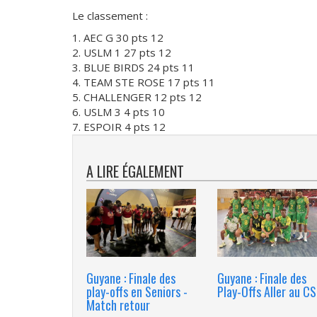
Le classement :
1. AEC G 30 pts 12
2. USLM 1 27 pts 12
3. BLUE BIRDS 24 pts 11
4. TEAM STE ROSE 17 pts 11
5. CHALLENGER 12 pts 12
6. USLM 3 4 pts 10
7. ESPOIR 4 pts 12
A LIRE ÉGALEMENT
Guyane : Finale des
Guyane : Finale des
play-offs en Seniors -
Play-Offs Aller au C
Match retour