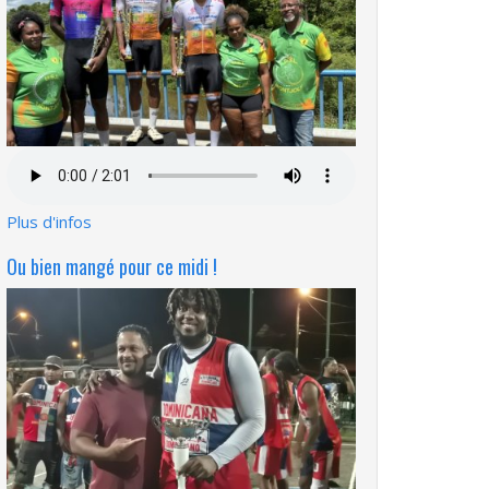
Fichier
audio
Plus d'infos
Ou bien mangé pour ce midi !