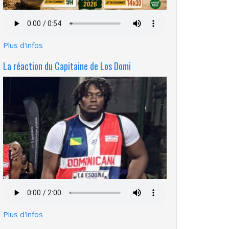
Fichier
audio
Plus d'infos
La réaction du Capitaine de Los Domi
Fichier
audio
Plus d'infos