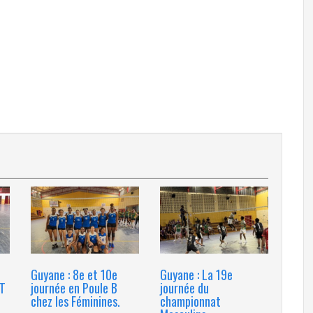
Guyane : 8e et 10e
Guyane : La 19e
ST
journée en Poule B
journée du
chez les Féminines.
championnat