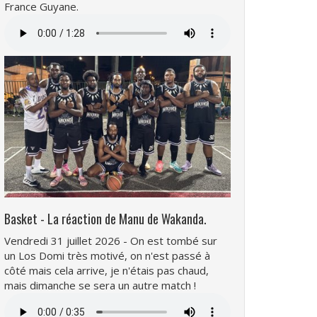
France Guyane.
Fichier
audio
Basket - La réaction de Manu de Wakanda.
Vendredi 31 juillet 2026 - On est tombé sur
un Los Domi très motivé, on n'est passé à
côté mais cela arrive, je n'étais pas chaud,
mais dimanche se sera un autre match !
Fichier
audio