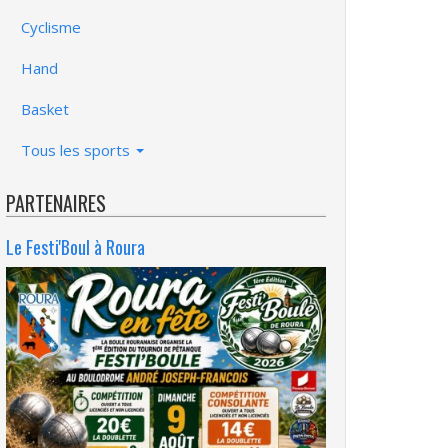
Cyclisme
Hand
Basket
Tous les sports
PARTENAIRES
Le Festi'Boul à Roura