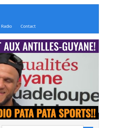
 Radio
Contact
Search