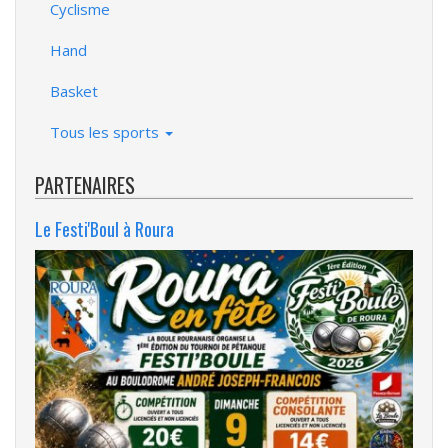
Cyclisme
Hand
Basket
Tous les sports
PARTENAIRES
Le Festi'Boul à Roura