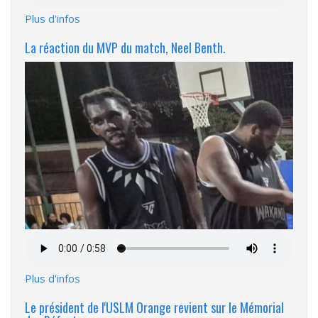
Plus d'infos
La réaction du MVP du match, Neel Benth.
Fichier
audio
Plus d'infos
Le président de l'USLM Orange revient sur le Mémorial