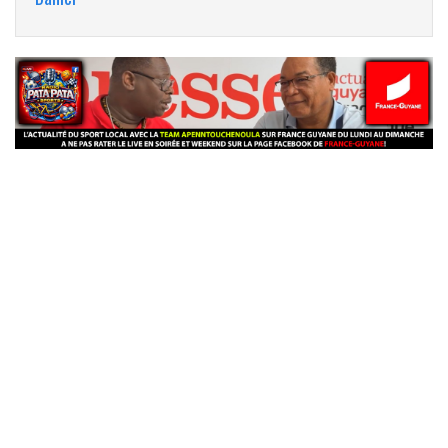
banniere_img