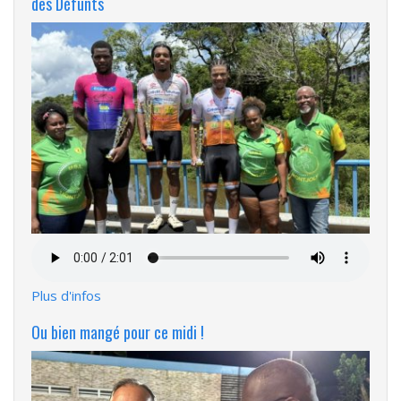
des Défunts
Fichier
audio
Plus d'infos
Ou bien mangé pour ce midi !