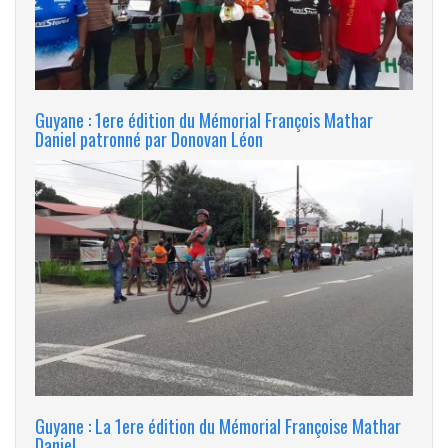
Guyane : 1ere édition du Mémorial François Mathar
Daniel patronné par Donovan Léon
Guyane : La 1ere édition du Mémorial Françoise Mathar
Daniel