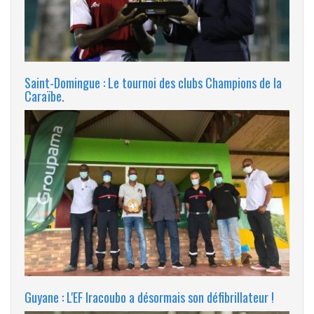
Saint-Domingue : Le tournoi des clubs Champions de la
Caraïbe.
Guyane : L'EF Iracoubo a désormais son défibrillateur !