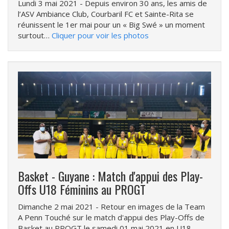
Lundi 3 mai 2021
- Depuis environ 30 ans, les amis de
l’ASV Ambiance Club, Courbaril FC et Sainte-Rita se
réunissent le 1er mai pour un « Big Swé » un moment
surtout…
Cliquer pour voir les photos
Basket - Guyane : Match d'appui des Play-
Offs U18 Féminins au PROGT
Dimanche 2 mai 2021
- Retour en images de la Team
A Penn Touché sur le match d'appui des Play-Offs de
Basket au PROGT le samedi 01 mai 2021 en U18