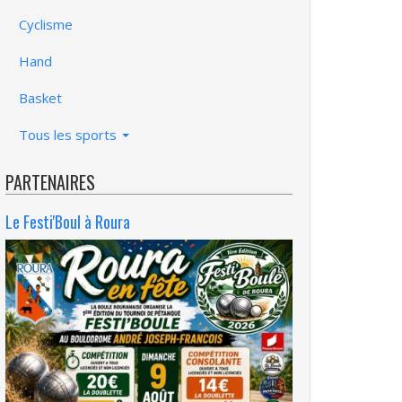
Cyclisme
Hand
Basket
Tous les sports
PARTENAIRES
Le Festi'Boul à Roura