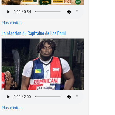
Fichier
audio
Plus d'infos
La réaction du Capitaine de Los Domi
Fichier
audio
Plus d'infos