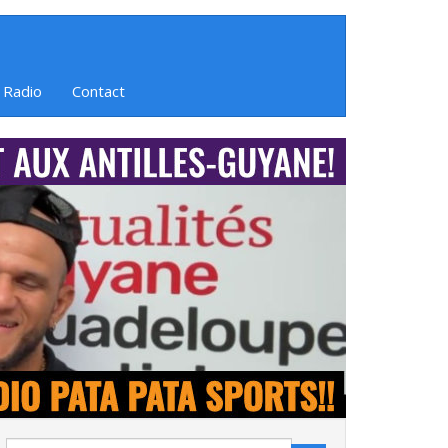
 Radio
Contact
Search