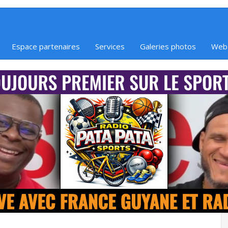
Espace partenaires
Services
Galeries photos
Web