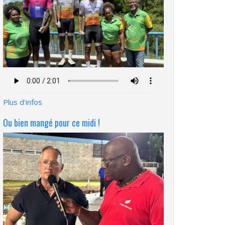
Fichier
audio
Plus d'infos
Ou bien mangé pour ce midi !