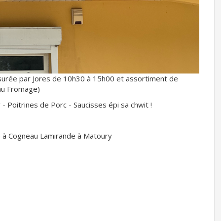
ssurée par Jores de 10h30 à 15h00 et assortiment de
 au Fromage)
- Poitrines de Porc - Saucisses épi sa chwit !
rie à Cogneau Lamirande à Matoury