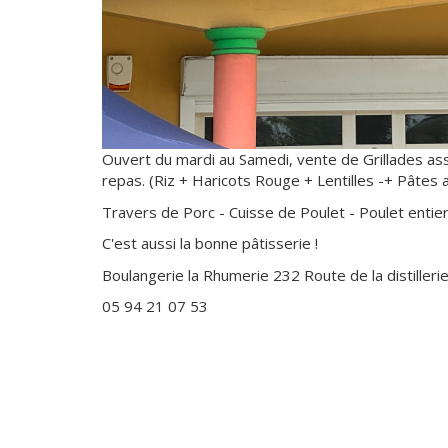
Ouvert du mardi au Samedi, vente de Grillades a
repas. (Riz + Haricots Rouge + Lentilles -+ Pâtes
Travers de Porc - Cuisse de Poulet - Poulet entier 
C'est aussi la bonne pâtisserie !
Boulangerie la Rhumerie 232 Route de la distille
05 94 21 07 53