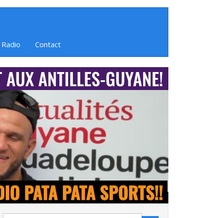
 Radio
Contact
Search