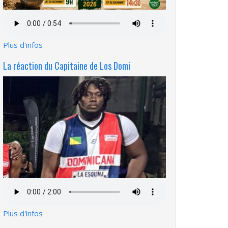
Fichier
audio
Plus d'infos
La réaction du Capitaine de Los Domi
Fichier
audio
Plus d'infos