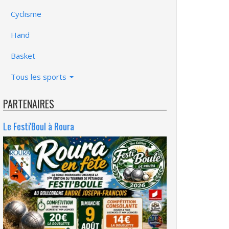
Cyclisme
Hand
Basket
Tous les sports
PARTENAIRES
Le Festi'Boul à Roura