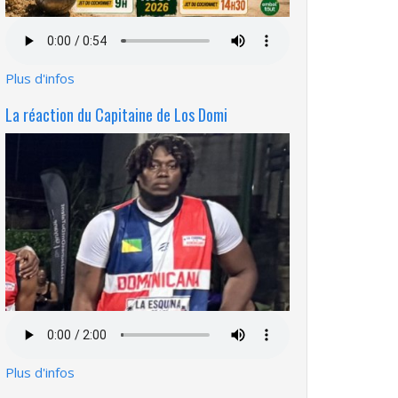
Fichier
audio
Plus d'infos
La réaction du Capitaine de Los Domi
Fichier
audio
Plus d'infos