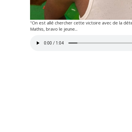
"On est allé chercher cette victoire avec de la dét
Mathis, bravo le jeune...
Fichier
audio