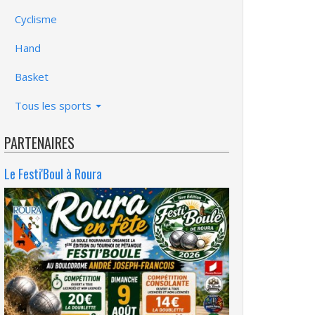
Cyclisme
Hand
Basket
Tous les sports
PARTENAIRES
Le Festi'Boul à Roura