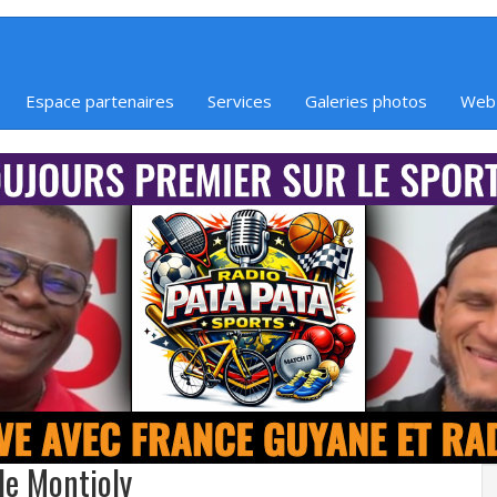
Espace partenaires
Services
Galeries photos
Web
 de Montjoly