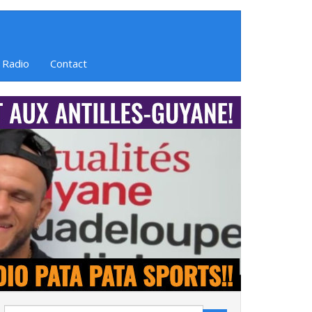
 Radio
Contact
Search