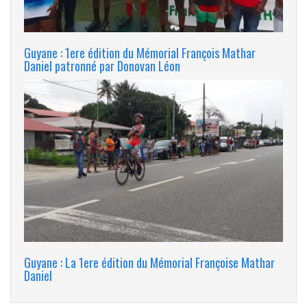
Guyane : 1ere édition du Mémorial François Mathar
Daniel patronné par Donovan Léon
Guyane : La 1ere édition du Mémorial Françoise Mathar
Daniel