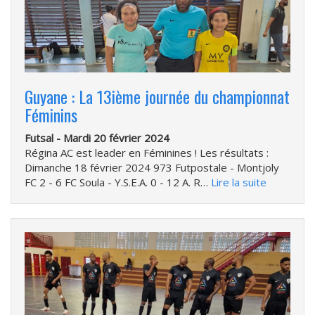
Guyane : La 13ième journée du championnat
Féminins
Futsal -
Mardi 20 février 2024
Régina AC est leader en Féminines ! Les résultats :
Dimanche 18 février 2024 973 Futpostale - Montjoly
FC 2 - 6 FC Soula - Y.S.E.A. 0 - 12 A. R…
Lire la suite