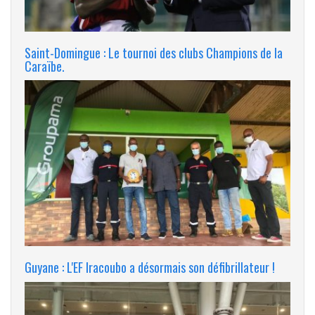
Saint-Domingue : Le tournoi des clubs Champions de la
Caraïbe.
Guyane : L'EF Iracoubo a désormais son défibrillateur !