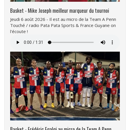
Basket - Mike Joseph meilleur marqueur du tournoi
Jeudi 6 août 2026 - Il est au micro de la Team A Penn
Touché / radio Pata Pata Sports & France Guyane on
l'écoute !
Fichier
audio
Basket - Frédéric Egalgi au micro de la Team A Penn