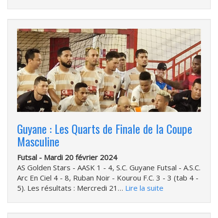
Guyane : Les Quarts de Finale de la Coupe
Masculine
Futsal -
Mardi 20 février 2024
AS Golden Stars - AASK 1 - 4, S.C. Guyane Futsal - A.S.C.
Arc En Ciel 4 - 8, Ruban Noir - Kourou F.C. 3 - 3 (tab 4 -
5). Les résultats : Mercredi 21…
Lire la suite