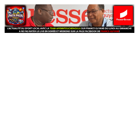
banniere_img