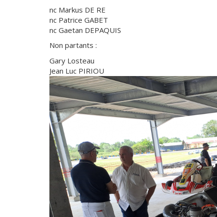
nc Markus DE RE
nc Patrice GABET
nc Gaetan DEPAQUIS
Non partants :
Gary Losteau
Jean Luc PIRIOU
Faire
une
galerie