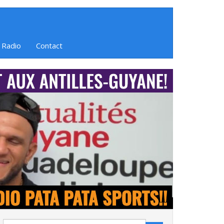
 Radio
Contact
Search