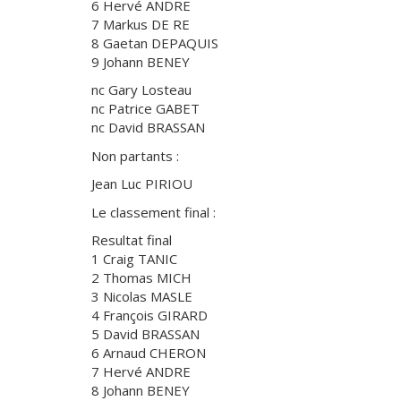
6 Hervé ANDRE
7 Markus DE RE
8 Gaetan DEPAQUIS
9 Johann BENEY
nc Gary Losteau
nc Patrice GABET
nc David BRASSAN
Non partants :
Jean Luc PIRIOU
Le classement final :
Resultat final
1 Craig TANIC
2 Thomas MICH
3 Nicolas MASLE
4 François GIRARD
5 David BRASSAN
6 Arnaud CHERON
7 Hervé ANDRE
8 Johann BENEY