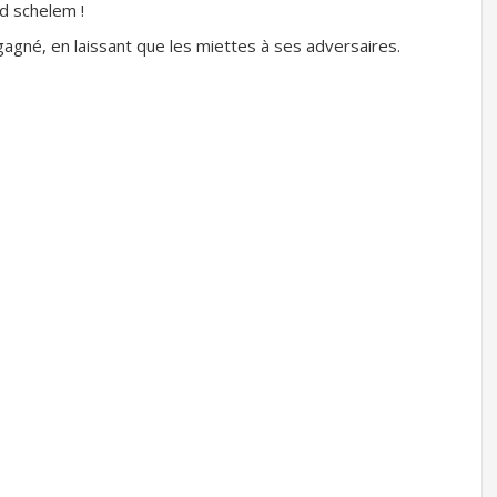
nd schelem !
agné, en laissant que les miettes à ses adversaires.