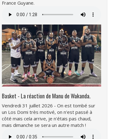
France Guyane.
Fichier
audio
Basket - La réaction de Manu de Wakanda.
Vendredi 31 juillet 2026 - On est tombé sur
un Los Domi très motivé, on n'est passé à
côté mais cela arrive, je n'étais pas chaud,
mais dimanche se sera un autre match !
Fichier
audio