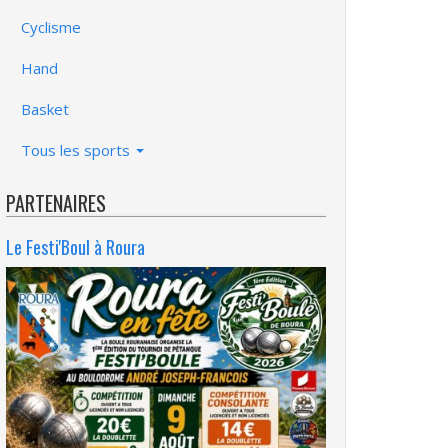
Cyclisme
Hand
Basket
Tous les sports
PARTENAIRES
Le Festi'Boul à Roura