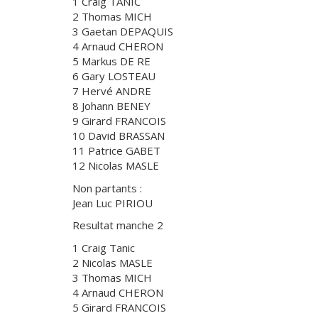
1 Craig TANIC
2 Thomas MICH
3 Gaetan DEPAQUIS
4 Arnaud CHERON
5 Markus DE RE
6 Gary LOSTEAU
7 Hervé ANDRE
8 Johann BENEY
9 Girard FRANCOIS
10 David BRASSAN
11 Patrice GABET
12 Nicolas MASLE
Non partants :
Jean Luc PIRIOU
Resultat manche 2
1 Craig Tanic
2 Nicolas MASLE
3 Thomas MICH
4 Arnaud CHERON
5 Girard FRANCOIS