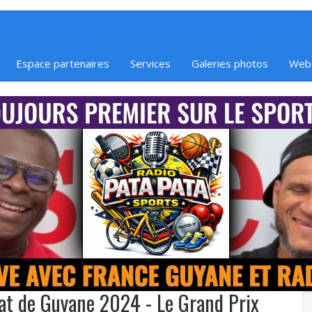
Espace partenaires
Services
Galeries photos
Web
at de Guyane 2024 - Le Grand Prix