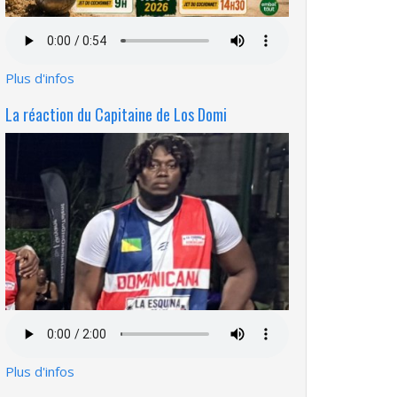
Fichier
audio
Plus d'infos
La réaction du Capitaine de Los Domi
Fichier
audio
Plus d'infos