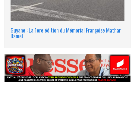
Guyane : La 1ere édition du Mémorial Françoise Mathar
Daniel
banniere_img