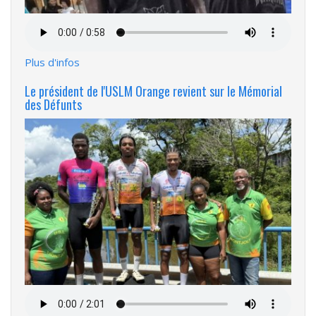
Fichier
audio
Plus d'infos
Le président de l'USLM Orange revient sur le Mémorial
des Défunts
Fichier
audio