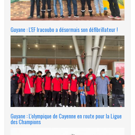
Guyane : L'EF Iracoubo a désormais son défibrillateur !
Guyane : L'olympique de Cayenne en route pour la Ligue
des Champions