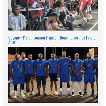
Guyane : 11e du tournoi Franco - Dominicano - La Finale
Aller