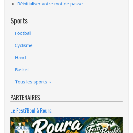
Réinitialiser votre mot de passe
Sports
Football
Cyclisme
Hand
Basket
Tous les sports
PARTENAIRES
Le Festi'Boul à Roura