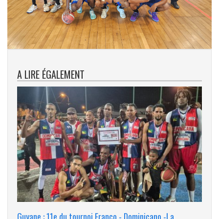
A LIRE ÉGALEMENT
Guyane : 11e du tournoi Franco - Dominicano -La